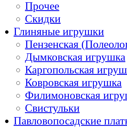
Прочее
Скидки
Глиняные игрушки
Пензенская (Полеоло
Дымковская игрушка
Каргопольская игруш
Ковровская игрушка
Филимоновская игру
Свистульки
Павловопосадские плат