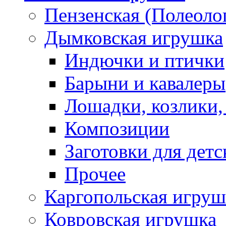
Пензенская (Полеоло
Дымковская игрушка
Индючки и птички
Барыни и кавалеры
Лошадки, козлики,
Композиции
Заготовки для детс
Прочее
Каргопольская игруш
Ковровская игрушка