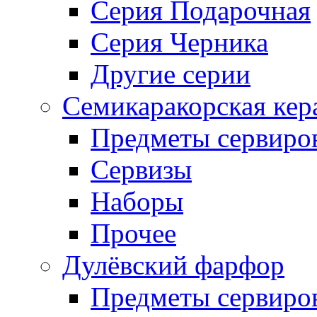
Серия Подарочная
Серия Черника
Другие серии
Семикаракорская кер
Предметы сервиро
Сервизы
Наборы
Прочее
Дулёвский фарфор
Предметы сервиро