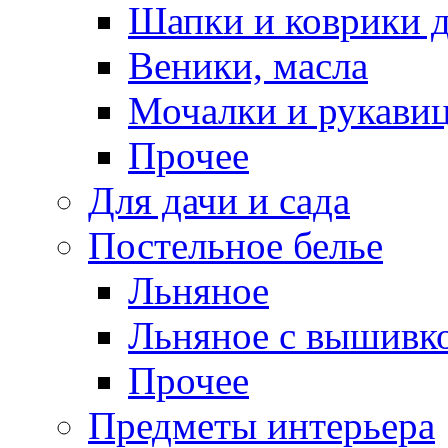
Шапки и коврики д
Веники, масла
Мочалки и рукави
Прочее
Для дачи и сада
Постельное белье
Льняное
Льняное с вышивк
Прочее
Предметы интерьера