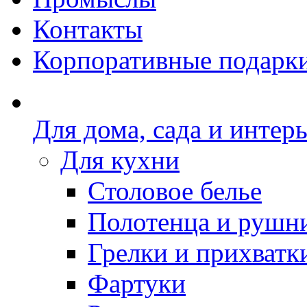
Контакты
Корпоративные подарк
Для дома, сада и интер
Для кухни
Столовое белье
Полотенца и рушн
Грелки и прихватк
Фартуки