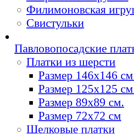
Филимоновская игру
Свистульки
Павловопосадские плат
Платки из шерсти
Размер 146х146 см
Размер 125х125 см
Размер 89х89 см.
Размер 72x72 см
Шелковые платки