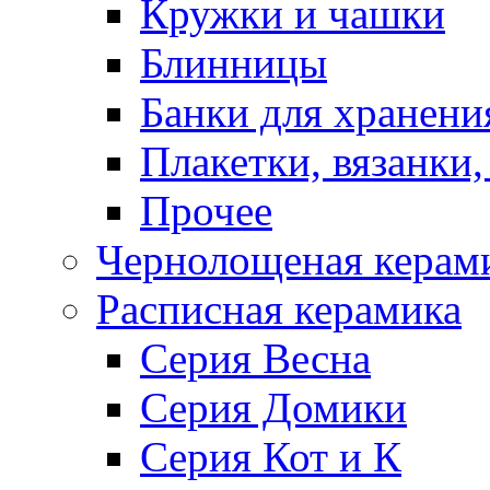
Кружки и чашки
Блинницы
Банки для хранени
Плакетки, вязанки
Прочее
Чернолощеная керам
Расписная керамика
Серия Весна
Серия Домики
Серия Кот и К