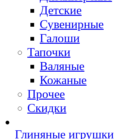
Детские
Сувенирные
Галоши
Тапочки
Валяные
Кожаные
Прочее
Скидки
Глиняные игрушки