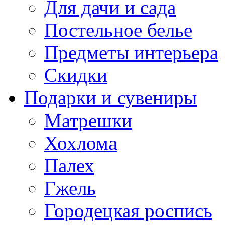
Для дачи и сада
Постельное белье
Предметы интерьера
Скидки
Подарки и сувениры
Матрешки
Хохлома
Палех
Гжель
Городецкая роспись