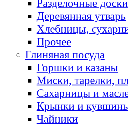
Разделочные доски
Деревянная утварь
Хлебницы, сухарн
Прочее
Глиняная посуда
Горшки и казаны
Миски, тарелки, п
Сахарницы и масл
Крынки и кувшин
Чайники