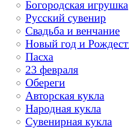
Богородская игрушка
Русский сувенир
Свадьба и венчание
Новый год и Рождест
Пасха
23 февраля
Обереги
Авторская кукла
Народная кукла
Сувенирная кукла