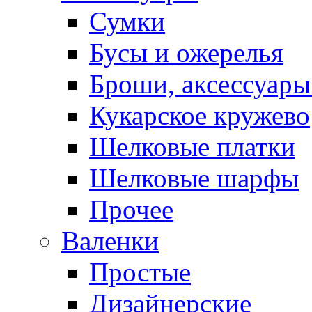
Сумки
Бусы и ожерелья
Броши, аксессуары
Кукарское кружево
Шелковые платки
Шелковые шарфы
Прочее
Валенки
Простые
Дизайнерские