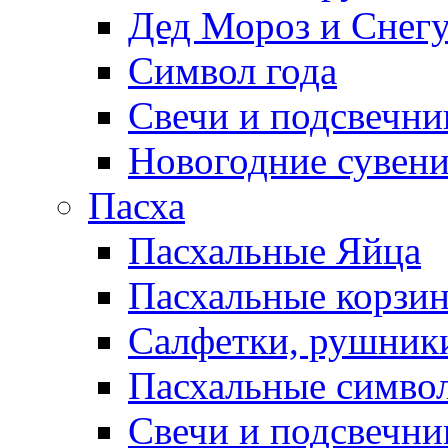
Дед Мороз и Снег
Символ года
Свечи и подсвечни
Новогодние сувен
Пасха
Пасхальные Яйца
Пасхальные корзи
Салфетки, рушники
Пасхальные символ
Свечи и подсвечни