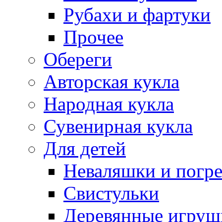
Рубахи и фартуки
Прочее
Обереги
Авторская кукла
Народная кукла
Сувенирная кукла
Для детей
Неваляшки и погр
Свистульки
Деревянные игруш