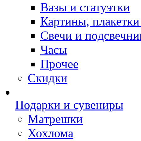
Вазы и статуэтки
Картины, плакетки
Свечи и подсвечни
Часы
Прочее
Скидки
Подарки и сувениры
Матрешки
Хохлома