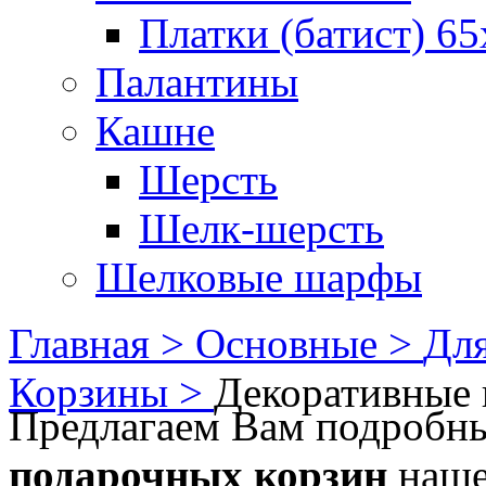
Платки (батист) 65
Палантины
Кашне
Шерсть
Шелк-шерсть
Шелковые шарфы
Главная >
Основные >
Для
Корзины >
Декоративные 
Предлагаем Вам подроб
подарочных корзин
наше