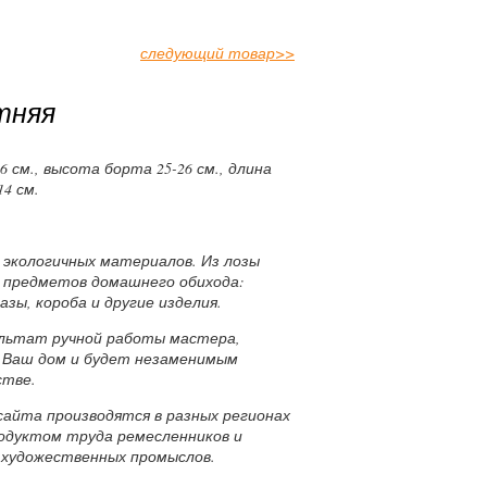
следующий товар
>>
тняя
6 см., высота борта 25-26 см., длина
14 см.
х экологичных материалов. Из лозы
 предметов домашнего обихода:
азы, короба и другие изделия.
ультат ручной работы мастера,
 Ваш дом и будет незаменимым
стве.
сайта производятся в разных регионах
родуктом труда ремесленников и
 художественных промыслов.