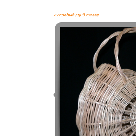
<<
предыдущий товар