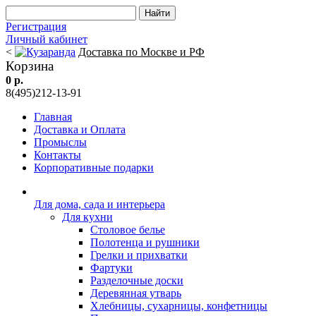
Регистрация
Личный кабинет
<
Доставка по Москве и РФ
Корзина
0 р.
8(495)212-13-91
Главная
Доставка и Оплата
Промыслы
Контакты
Корпоративные подарки
Для дома, сада и интерьера
Для кухни
Столовое белье
Полотенца и рушники
Грелки и прихватки
Фартуки
Разделочные доски
Деревянная утварь
Хлебницы, сухарницы, конфетницы