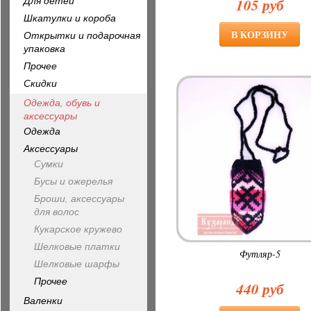
Для детей
105 руб
Шкатулки и короба
Открытки и подарочная
упаковка
Прочее
Скидки
Одежда, обувь и
аксессуары
Одежда
Аксессуары
Сумки
Бусы и ожерелья
Броши, аксессуары
для волос
Кукарское кружево
Шелковые платки
Футляр-5
Шелковые шарфы
Прочее
440 руб
Валенки