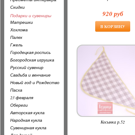
Скидки
920 руб
Подарки и сувениры
Матрешки
Хохлома
Палех
Гжель
Городецкая роспись
Богородская игрушка
Русский сувенир
Свадьба и венчание
Новый год и Рождество
Пасха
23 февраля
Обереги
Авторская кукла
Народная кукла
Косынка р.52
Сувенирная кукла