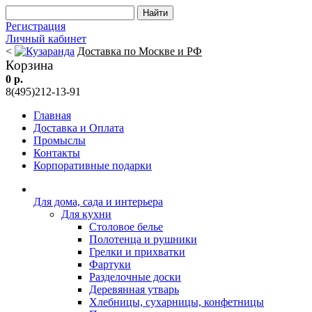
Регистрация
Личный кабинет
<
Доставка по Москве и РФ
Корзина
0 р.
8(495)212-13-91
Главная
Доставка и Оплата
Промыслы
Контакты
Корпоративные подарки
Для дома, сада и интерьера
Для кухни
Столовое белье
Полотенца и рушники
Грелки и прихватки
Фартуки
Разделочные доски
Деревянная утварь
Хлебницы, сухарницы, конфетницы