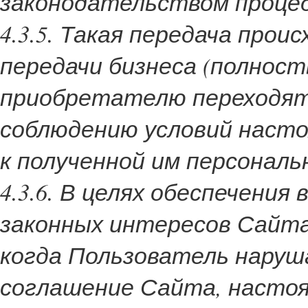
законодательством проце
4.3.5. Такая передача прои
передачи бизнеса (полност
приобретателю переходят
соблюдению условий наст
к полученной им персонал
4.3.6. В целях обеспечени
законных интересов Сайта
когда Пользователь нару
соглашение Сайта, насто