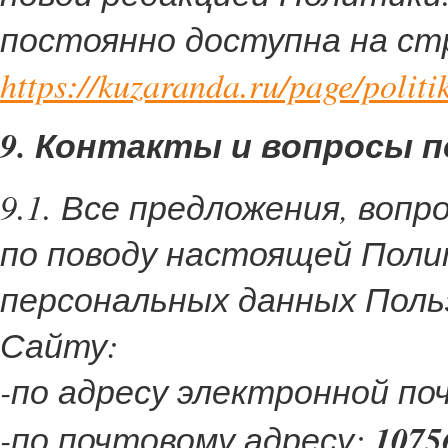
постоянно доступна на ст
https://kuzaranda.ru/page/politi
9. Контакты и вопросы 
9.1. Все предложения, воп
по поводу настоящей Полит
персональных данных Поль
Сайту:
-по адресу электронной п
-по почтовому адресу:
1075