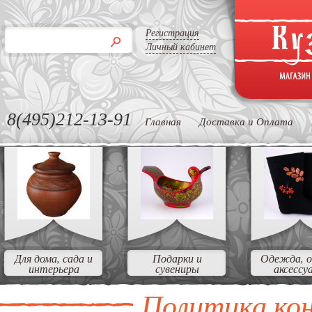
Регистрация
Личный кабинет
8(495)212-13-91
Главная
Доставка и Оплата
Для дома, сада и
Подарки и
Одежда, о
интерьера
сувениры
аксессу
Политика ко