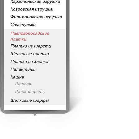
Каргопольская игрушка
Ковровская игрушка
Филимоновская игрушка
Свистульки
Павловопосадские
платки
Платки из шерсти
Шелковые платки
Платки из хлопка
Палантины
Кашне
Шерсть
Шелк-шерсть
Шелковые шарфы