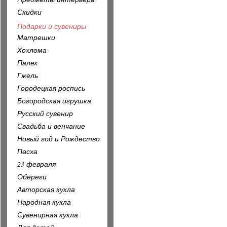
Скидки
Подарки и сувениры
Матрешки
Хохлома
Палех
Гжель
Городецкая роспись
Богородская игрушка
Русский сувенир
Свадьба и венчание
Новый год и Рождество
Пасха
23 февраля
Обереги
Авторская кукла
Народная кукла
Сувенирная кукла