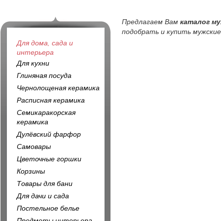
Предлагаем Вам
каталог му
подобрать и купить мужские
Для дома, сада и
интерьера
Для кухни
Глиняная посуда
Чернолощеная керамика
Расписная керамика
Семикаракорская
керамика
Дулёвский фарфор
Самовары
Цветочные горшки
Корзины
Товары для бани
Для дачи и сада
Постельное белье
Предметы интерьера