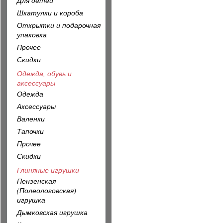
Для детей
Шкатулки и короба
Открытки и подарочная
упаковка
Прочее
Скидки
Одежда, обувь и
аксессуары
Одежда
Аксессуары
Валенки
Тапочки
Прочее
Скидки
Глиняные игрушки
Пензенская
(Полеологовская)
игрушка
Дымковская игрушка