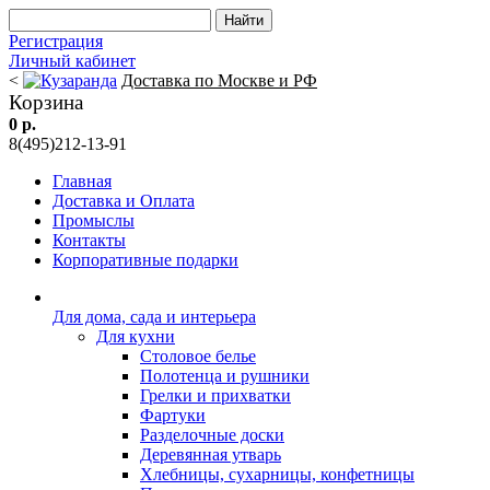
Регистрация
Личный кабинет
<
Доставка по Москве и РФ
Корзина
0 р.
8(495)212-13-91
Главная
Доставка и Оплата
Промыслы
Контакты
Корпоративные подарки
Для дома, сада и интерьера
Для кухни
Столовое белье
Полотенца и рушники
Грелки и прихватки
Фартуки
Разделочные доски
Деревянная утварь
Хлебницы, сухарницы, конфетницы