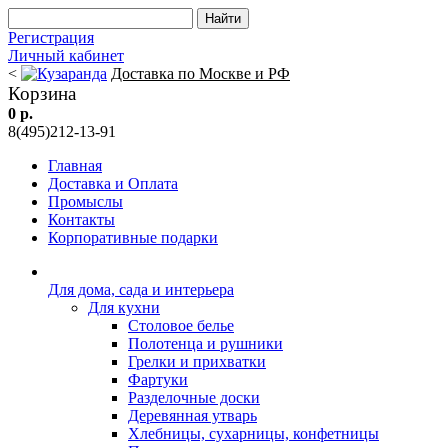
Регистрация
Личный кабинет
<
Доставка по Москве и РФ
Корзина
0 р.
8(495)212-13-91
Главная
Доставка и Оплата
Промыслы
Контакты
Корпоративные подарки
Для дома, сада и интерьера
Для кухни
Столовое белье
Полотенца и рушники
Грелки и прихватки
Фартуки
Разделочные доски
Деревянная утварь
Хлебницы, сухарницы, конфетницы