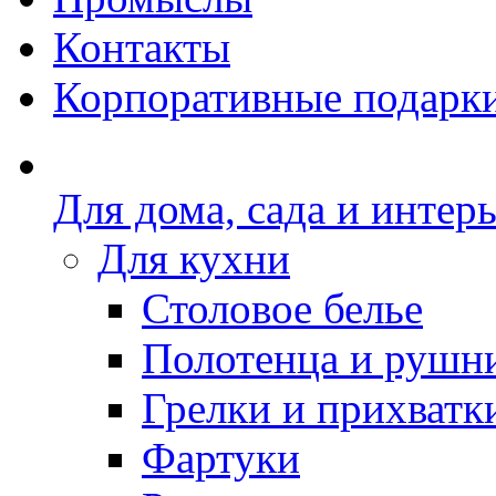
Контакты
Корпоративные подарк
Для дома, сада и интер
Для кухни
Столовое белье
Полотенца и рушн
Грелки и прихватк
Фартуки