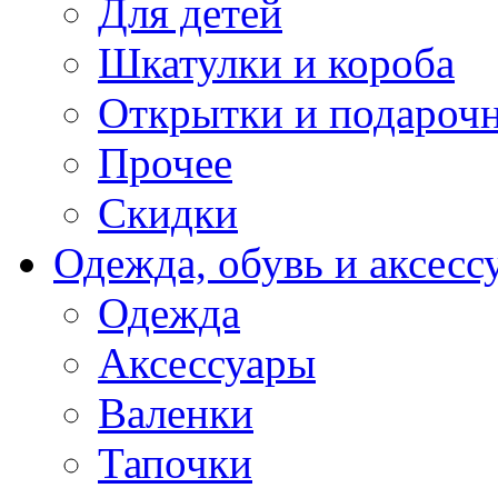
Для детей
Шкатулки и короба
Открытки и подарочн
Прочее
Скидки
Одежда, обувь и аксесс
Одежда
Аксессуары
Валенки
Тапочки