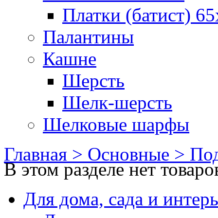
Платки (батист) 65
Палантины
Кашне
Шерсть
Шелк-шерсть
Шелковые шарфы
Главная >
Основные >
Под
В этом разделе нет товаро
Для дома, сада и интер