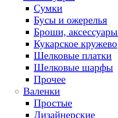
Сумки
Бусы и ожерелья
Броши, аксессуары
Кукарское кружево
Шелковые платки
Шелковые шарфы
Прочее
Валенки
Простые
Дизайнерские