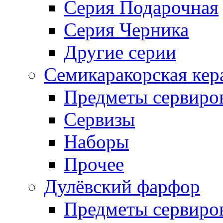
Серия Подарочная
Серия Черника
Другие серии
Семикаракорская кер
Предметы сервиро
Сервизы
Наборы
Прочее
Дулёвский фарфор
Предметы сервиро