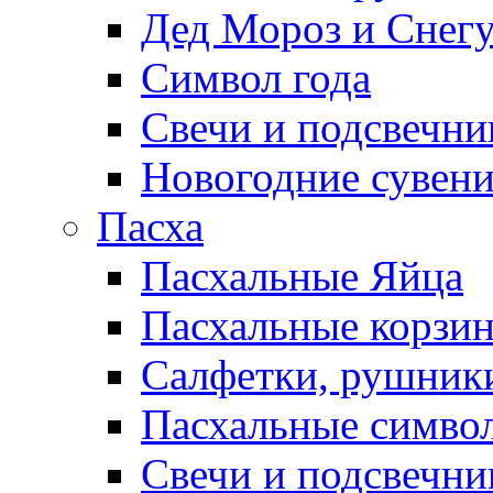
Дед Мороз и Снег
Символ года
Свечи и подсвечни
Новогодние сувен
Пасха
Пасхальные Яйца
Пасхальные корзи
Салфетки, рушники
Пасхальные символ
Свечи и подсвечни