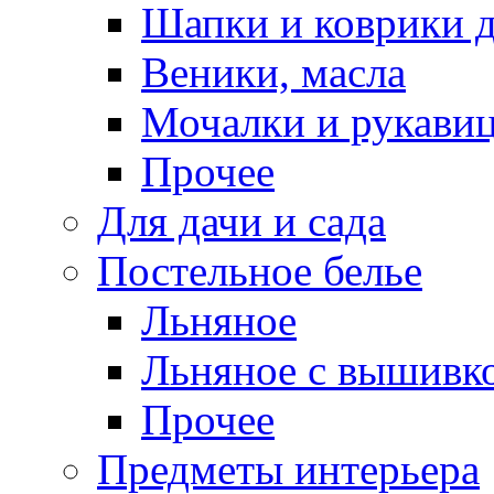
Шапки и коврики д
Веники, масла
Мочалки и рукави
Прочее
Для дачи и сада
Постельное белье
Льняное
Льняное с вышивк
Прочее
Предметы интерьера