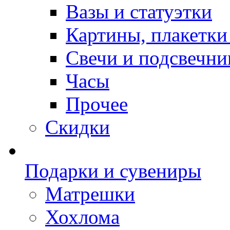
Вазы и статуэтки
Картины, плакетки
Свечи и подсвечни
Часы
Прочее
Скидки
Подарки и сувениры
Матрешки
Хохлома