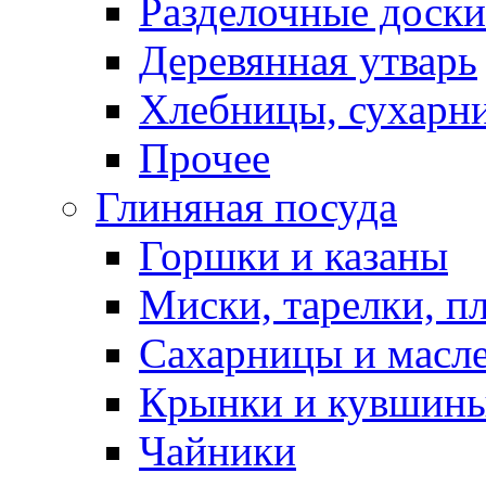
Разделочные доски
Деревянная утварь
Хлебницы, сухарн
Прочее
Глиняная посуда
Горшки и казаны
Миски, тарелки, п
Сахарницы и масл
Крынки и кувшин
Чайники