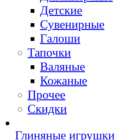
Детские
Сувенирные
Галоши
Тапочки
Валяные
Кожаные
Прочее
Скидки
Глиняные игрушки