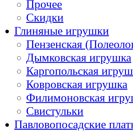
Прочее
Скидки
Глиняные игрушки
Пензенская (Полеоло
Дымковская игрушка
Каргопольская игруш
Ковровская игрушка
Филимоновская игру
Свистульки
Павловопосадские плат