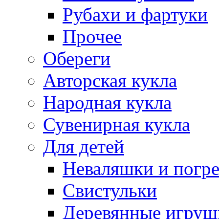
Рубахи и фартуки
Прочее
Обереги
Авторская кукла
Народная кукла
Сувенирная кукла
Для детей
Неваляшки и погр
Свистульки
Деревянные игруш