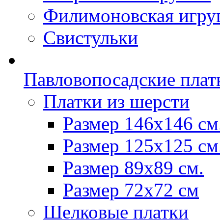
Филимоновская игру
Свистульки
Павловопосадские плат
Платки из шерсти
Размер 146х146 см
Размер 125х125 см
Размер 89х89 см.
Размер 72x72 см
Шелковые платки