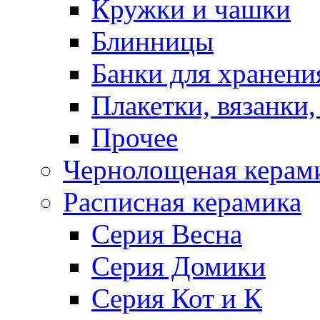
Кружки и чашки
Блинницы
Банки для хранени
Плакетки, вязанки
Прочее
Чернолощеная керам
Расписная керамика
Серия Весна
Серия Домики
Серия Кот и К