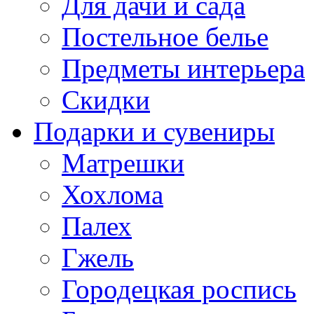
Для дачи и сада
Постельное белье
Предметы интерьера
Скидки
Подарки и сувениры
Матрешки
Хохлома
Палех
Гжель
Городецкая роспись