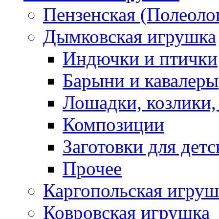
Пензенская (Полеоло
Дымковская игрушка
Индючки и птички
Барыни и кавалеры
Лошадки, козлики,
Композиции
Заготовки для детс
Прочее
Каргопольская игруш
Ковровская игрушка