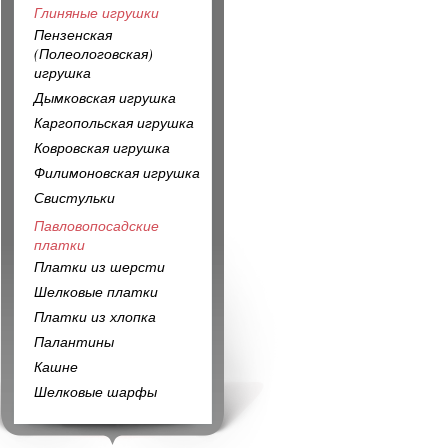
Глиняные игрушки
Пензенская
(Полеологовская)
игрушка
Дымковская игрушка
Каргопольская игрушка
Ковровская игрушка
Филимоновская игрушка
Свистульки
Павловопосадские
платки
Платки из шерсти
Шелковые платки
Платки из хлопка
Палантины
Кашне
Шелковые шарфы