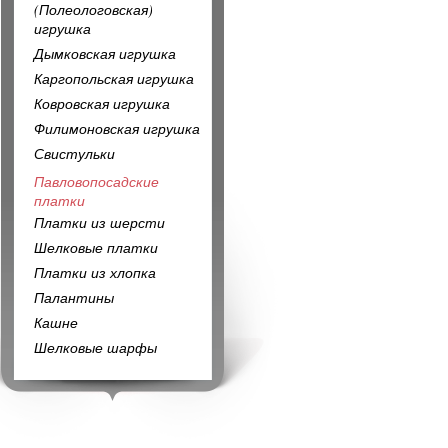
(Полеологовская)
игрушка
Дымковская игрушка
Каргопольская игрушка
Ковровская игрушка
Филимоновская игрушка
Свистульки
Павловопосадские
платки
Платки из шерсти
Шелковые платки
Платки из хлопка
Палантины
Кашне
Шелковые шарфы