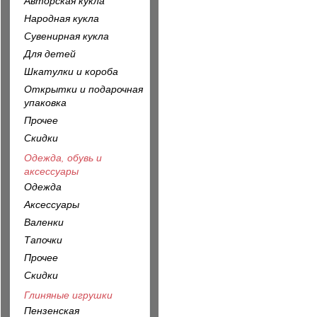
Авторская кукла
Народная кукла
Сувенирная кукла
Для детей
Шкатулки и короба
Открытки и подарочная
упаковка
Прочее
Скидки
Одежда, обувь и
аксессуары
Одежда
Аксессуары
Валенки
Тапочки
Прочее
Скидки
Глиняные игрушки
Пензенская