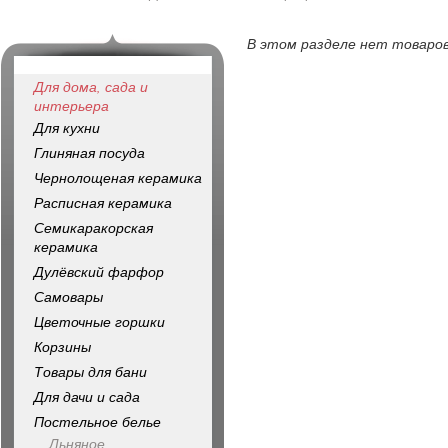
В этом разделе нет товаров
Для дома, сада и
интерьера
Для кухни
Глиняная посуда
Чернолощеная керамика
Расписная керамика
Семикаракорская
керамика
Дулёвский фарфор
Самовары
Цветочные горшки
Корзины
Товары для бани
Для дачи и сада
Постельное белье
Льняное