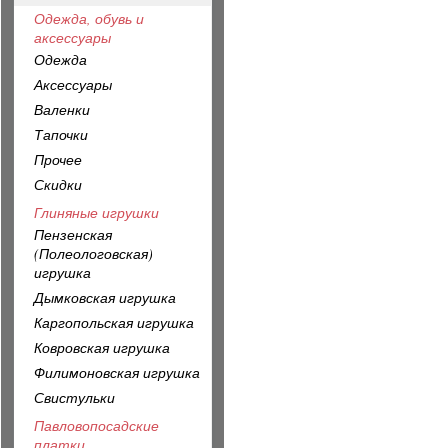
Одежда, обувь и
аксессуары
Одежда
Аксессуары
Валенки
Тапочки
Прочее
Скидки
Глиняные игрушки
Пензенская
(Полеологовская)
игрушка
Дымковская игрушка
Каргопольская игрушка
Ковровская игрушка
Филимоновская игрушка
Свистульки
Павловопосадские
платки