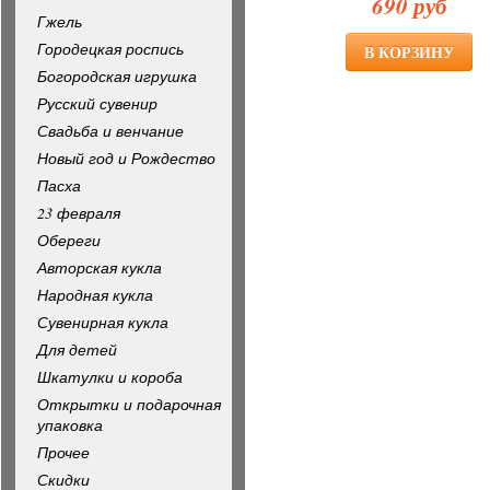
690 руб
Гжель
Городецкая роспись
Богородская игрушка
Русский сувенир
Свадьба и венчание
Новый год и Рождество
Пасха
23 февраля
Обереги
Авторская кукла
Народная кукла
Сувенирная кукла
Для детей
Шкатулки и короба
Открытки и подарочная
упаковка
Прочее
Скидки