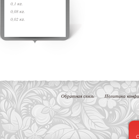
0,1 кг.
0,08 кг.
0,02 кг.
Обратная связь
Политика конфи
С