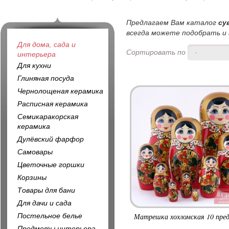
Предлагаем Вам каталог
су
всегда можете подобрать и 
Для дома, сада и
Сортировать по
-
интерьера
Для кухни
Глиняная посуда
Чернолощеная керамика
Расписная керамика
Семикаракорская
керамика
Дулёвский фарфор
Самовары
Цветочные горшки
Корзины
Товары для бани
Для дачи и сада
Постельное белье
Матрешка хохломская 10 пре
Предметы интерьера