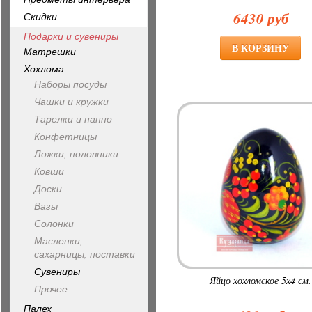
6430 руб
Скидки
Подарки и сувениры
Матрешки
Хохлома
Наборы посуды
Чашки и кружки
Тарелки и панно
Конфетницы
Ложки, половники
Ковши
Доски
Вазы
Солонки
Масленки,
сахарницы, поставки
Сувениры
Яйцо хохломское 5х4 см.
Прочее
Палех