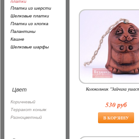
платки
Платки из шерсти
Шелковые платки
Платки из хлопка
Палантины
Кашне
Шелковые шарфы
Цвет
Колокольчик "Зайчиха ушас
Коричневый
530 руб
Терракот коньяк
Разноцветный