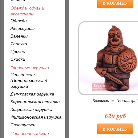
Одежда, обувь и
аксессуары
Одежда
Аксессуары
Валенки
Тапочки
Прочее
Скидки
Глиняные игрушки
Пензенская
(Полеологовская)
игрушка
Дымковская игрушка
Колокольчик "Богатырь"
Каргопольская игрушка
Ковровская игрушка
620 руб
Филимоновская игрушка
Свистульки
Павловопосадские