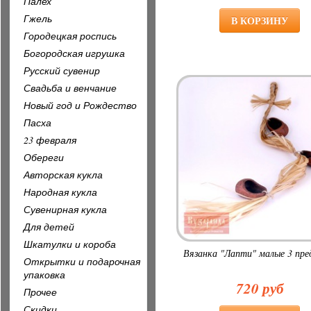
Палех
Гжель
Городецкая роспись
Богородская игрушка
Русский сувенир
Свадьба и венчание
Новый год и Рождество
Пасха
23 февраля
Обереги
Авторская кукла
Народная кукла
Сувенирная кукла
Для детей
Шкатулки и короба
Вязанка "Лапти" малые 3 пр
Открытки и подарочная
упаковка
720 руб
Прочее
Скидки