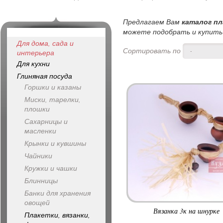
Предлагаем Вам
каталог пл
можете подобрать и купить п
Для дома, сада и
Сортировать по
-
интерьера
Для кухни
Глиняная посуда
Горшки и казаны
Миски, тарелки,
плошки
Сахарницы и
масленки
Крынки и кувшины
Чайники
Кружки и чашки
Блинницы
Банки для хранения
овощей
Вязанка 3к на шнурке
Плакетки, вязанки,