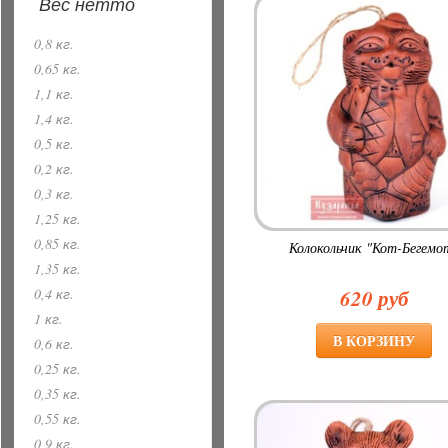
Вес нетто
0,8 кг.
0,65 кг.
1,1 кг.
1,4 кг.
0,5 кг.
0,2 кг.
0,3 кг.
1,25 кг.
0,85 кг.
Колокольчик "Кот-Бегемо
1,35 кг.
620 руб
0,4 кг.
1 кг.
0,6 кг.
0,25 кг.
0,35 кг.
0,55 кг.
0,9 кг.