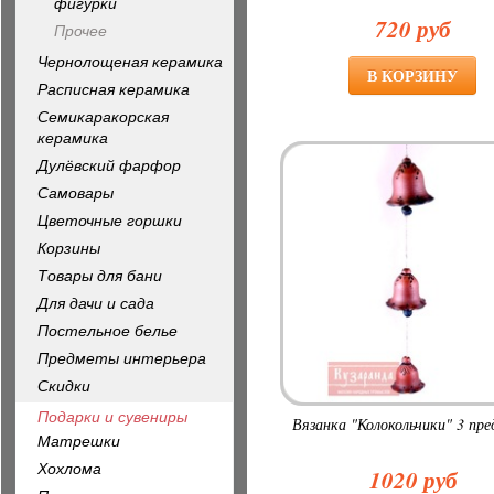
фигурки
720 руб
Прочее
Чернолощеная керамика
Расписная керамика
Семикаракорская
керамика
Дулёвский фарфор
Самовары
Цветочные горшки
Корзины
Товары для бани
Для дачи и сада
Постельное белье
Предметы интерьера
Скидки
Подарки и сувениры
Вязанка "Колокольчики" 3 пр
Матрешки
Хохлома
1020 руб