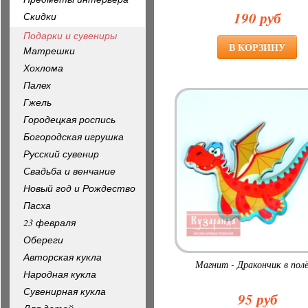
190 руб
Скидки
Подарки и сувениры
Матрешки
Хохлома
Палех
Гжель
Городецкая роспись
Богородская игрушка
Русский сувенир
Свадьба и венчание
Новый год и Рождество
Пасха
23 февраля
Обереги
Авторская кукла
Магнит - Дракончик в пол
Народная кукла
Сувенирная кукла
95 руб