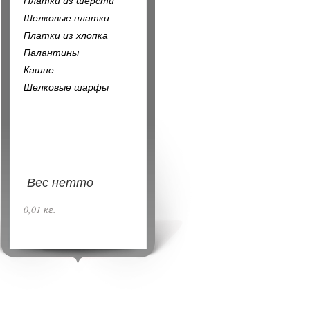
Платки из шерсти
Шелковые платки
Платки из хлопка
Палантины
Кашне
Шелковые шарфы
Вес нетто
0,01 кг.