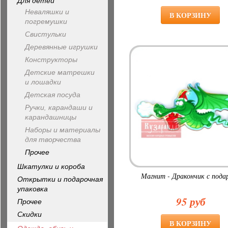
Для детей
Неваляшки и
погремушки
Свистульки
Деревянные игрушки
Конструкторы
Детские матрешки
и лошадки
Детская посуда
Ручки, карандаши и
карандашницы
Наборы и материалы
для творчества
Прочее
Шкатулки и короба
Магнит - Дракончик с пода
Открытки и подарочная
упаковка
95 руб
Прочее
Скидки