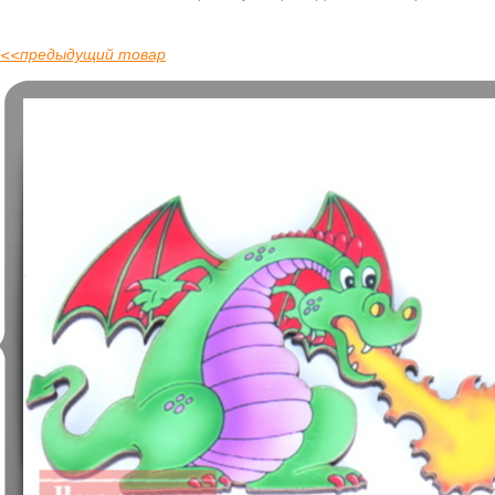
<<
предыдущий товар