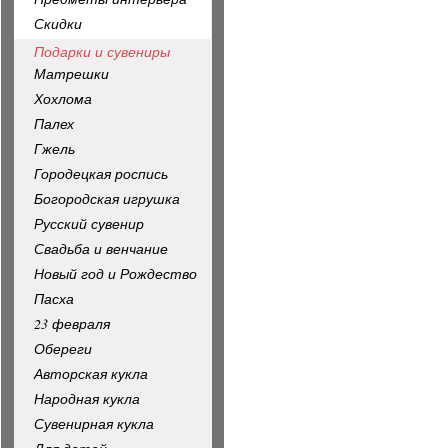
Скидки
Подарки и сувениры
Матрешки
Хохлома
Палех
Гжель
Городецкая роспись
Богородская игрушка
Русский сувенир
Свадьба и венчание
Новый год и Рождество
Пасха
23 февраля
Обереги
Авторская кукла
Народная кукла
Сувенирная кукла