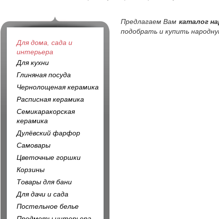
Предлагаем Вам
каталог на
подобрать и купить народну
Для дома, сада и
интерьера
Для кухни
Глиняная посуда
Чернолощеная керамика
Расписная керамика
Семикаракорская
керамика
Дулёвский фарфор
Самовары
Цветочные горшки
Корзины
Товары для бани
Для дачи и сада
Постельное белье
Предметы интерьера