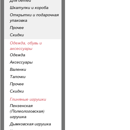
Для детей
Шкатулки и короба
Открытки и подарочная
упаковка
Прочее
Скидки
Одежда, обувь и
аксессуары
Одежда
Аксессуары
Валенки
Тапочки
Прочее
Скидки
Глиняные игрушки
Пензенская
(Полеологовская)
игрушка
Дымковская игрушка