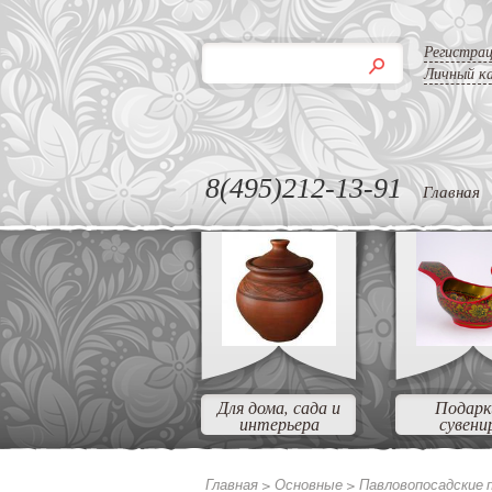
Регистра
Личный к
8(495)212-13-91
Главная
Для дома, сада и
Подарк
интерьера
сувени
Главная >
Основные >
Павловопосадские 