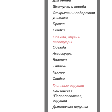
Для детей
Шкатулки и короба
Открытки и подарочная
упаковка
Прочее
Скидки
Одежда, обувь и
аксессуары
Одежда
Аксессуары
Валенки
Тапочки
Прочее
Скидки
Глиняные игрушки
Пензенская
(Полеологовская)
игрушка
Дымковская игрушка