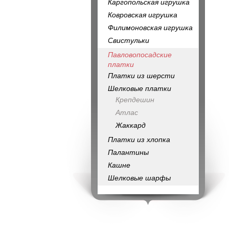
Каргопольская игрушка
Ковровская игрушка
Филимоновская игрушка
Свистульки
Павловопосадские
платки
Платки из шерсти
Шелковые платки
Крепдешин
Атлас
Жаккард
Платки из хлопка
Палантины
Кашне
Шелковые шарфы