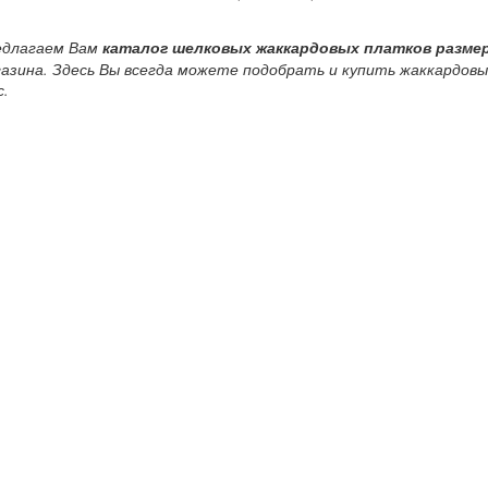
едлагаем Вам
каталог шелковых жаккардовых платков размеро
азина. Здесь Вы всегда можете подобрать и купить жаккардовы
с.