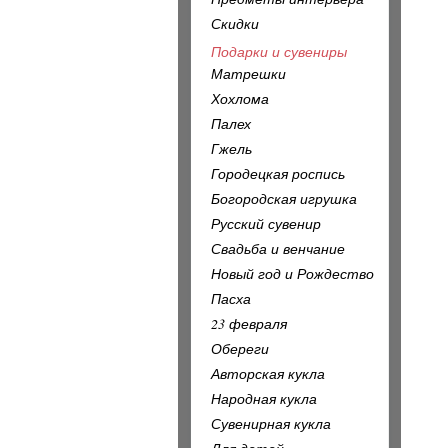
Скидки
Подарки и сувениры
Матрешки
Хохлома
Палех
Гжель
Городецкая роспись
Богородская игрушка
Русский сувенир
Свадьба и венчание
Новый год и Рождество
Пасха
23 февраля
Обереги
Авторская кукла
Народная кукла
Сувенирная кукла