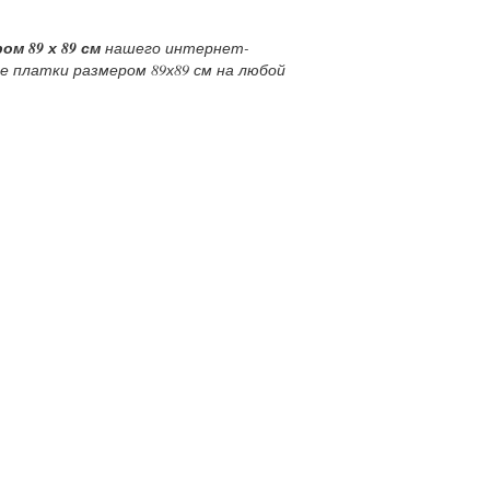
м 89 х 89 см
нашего интернет-
е платки размером 89х89 см на любой