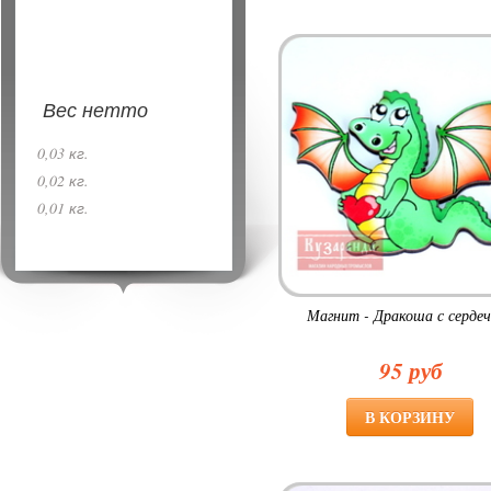
Вес нетто
0,03 кг.
0,02 кг.
0,01 кг.
Магнит - Дракоша с серде
95 руб