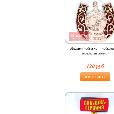
Магнит(подвеска) - подкова
гвоздя, ни жезла)
120 руб