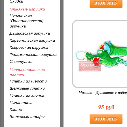
Скидки
Глиняные игрушки
Пензенская
(Полеологовская)
игрушка
Дымковская игрушка
Каргопольская игрушка
Ковровская игрушка
Филимоновская игрушка
Свистульки
Павловопосадские
платки
Платки из шерсти
Шелковые платки
Магнит - Дракончик с пода
Платки из хлопка
Палантины
95 руб
Кашне
Шелковые шарфы