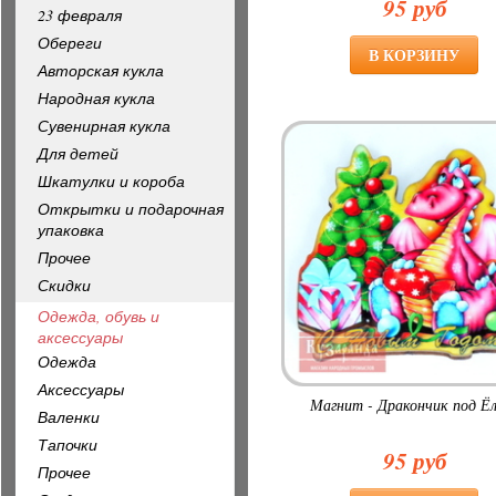
95 руб
23 февраля
Обереги
Авторская кукла
Народная кукла
Сувенирная кукла
Для детей
Шкатулки и короба
Открытки и подарочная
упаковка
Прочее
Скидки
Одежда, обувь и
аксессуары
Одежда
Аксессуары
Магнит - Дракончик под Ё
Валенки
Тапочки
95 руб
Прочее