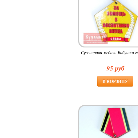
Сувенирная медаль-Бабушка г
95 руб