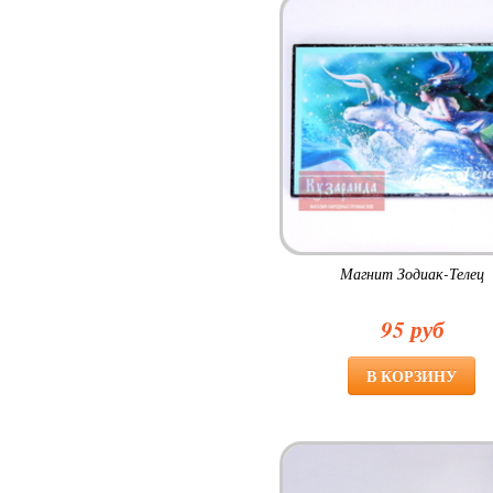
Магнит Зодиак-Телец
95 руб