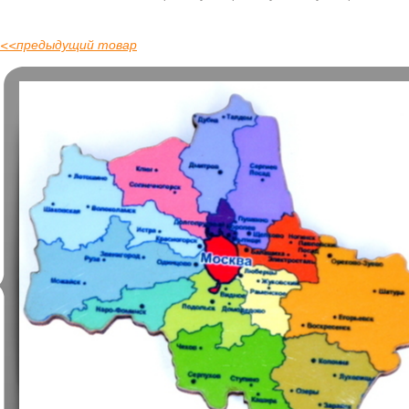
<<
предыдущий товар