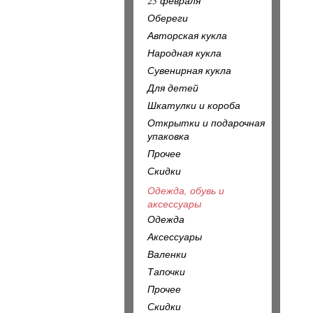
23 февраля
Обереги
Авторская кукла
Народная кукла
Сувенирная кукла
Для детей
Шкатулки и короба
Открытки и подарочная
упаковка
Прочее
Скидки
Одежда, обувь и
аксессуары
Одежда
Аксессуары
Валенки
Тапочки
Прочее
Скидки