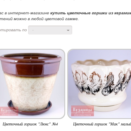
ас в интернет-магазине
купить цветочные горшки из керамик
тений можно в любой цветовой гамме.
ртировать по
-
Цветочный горшок "Люкс" №4
Цветочный горшок "Мак" малы