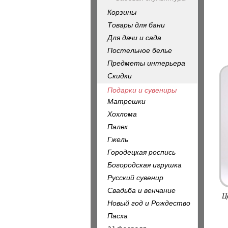
Корзины
Товары для бани
Для дачи и сада
Постельное белье
Предметы интерьера
Скидки
Подарки и сувениры
Матрешки
Хохлома
Палех
Гжель
Городецкая роспись
Богородская игрушка
Русский сувенир
Свадьба и венчание
Ц
Новый год и Рождество
Пасха