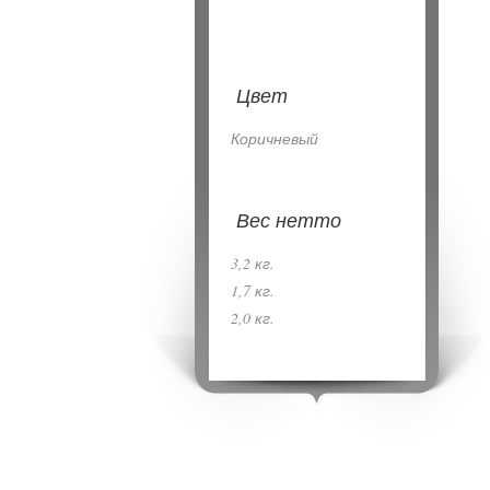
Цвет
Коричневый
Вес нетто
3,2 кг.
1,7 кг.
2,0 кг.