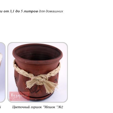
и от 3,1 до 5 литров
для домашних
й
Цветочный горшок "Мешок "№2