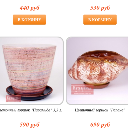
440 руб
530 руб
веточный горшок "Пирамида" 3,3 л.
Цветочный горшок "Рапана"
590 руб
690 руб