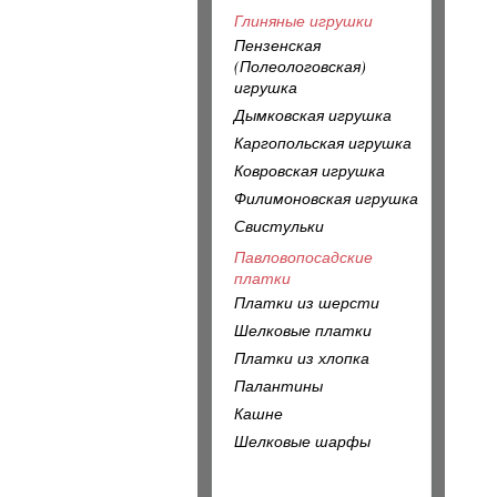
Глиняные игрушки
Пензенская
(Полеологовская)
игрушка
Дымковская игрушка
Каргопольская игрушка
Ковровская игрушка
Филимоновская игрушка
Свистульки
Павловопосадские
платки
Платки из шерсти
Шелковые платки
Платки из хлопка
Палантины
Кашне
Шелковые шарфы