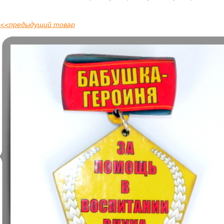
<<
предыдущий товар