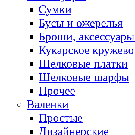
Сумки
Бусы и ожерелья
Броши, аксессуары
Кукарское кружево
Шелковые платки
Шелковые шарфы
Прочее
Валенки
Простые
Дизайнерские