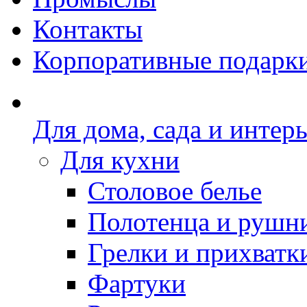
Контакты
Корпоративные подарк
Для дома, сада и интер
Для кухни
Столовое белье
Полотенца и рушн
Грелки и прихватк
Фартуки