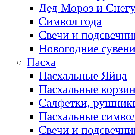
Дед Мороз и Снег
Символ года
Свечи и подсвечни
Новогодние сувен
Пасха
Пасхальные Яйца
Пасхальные корзи
Салфетки, рушники
Пасхальные символ
Свечи и подсвечни