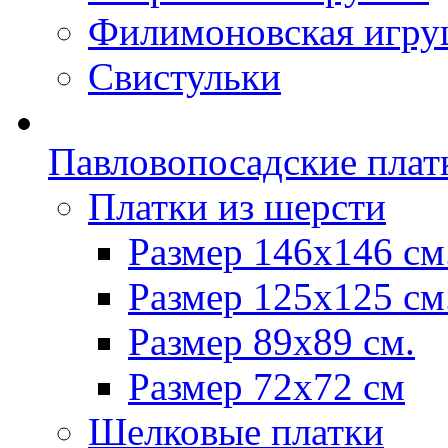
Филимоновская игру
Свистульки
Павловопосадские плат
Платки из шерсти
Размер 146х146 см
Размер 125х125 см
Размер 89х89 см.
Размер 72x72 см
Шелковые платки