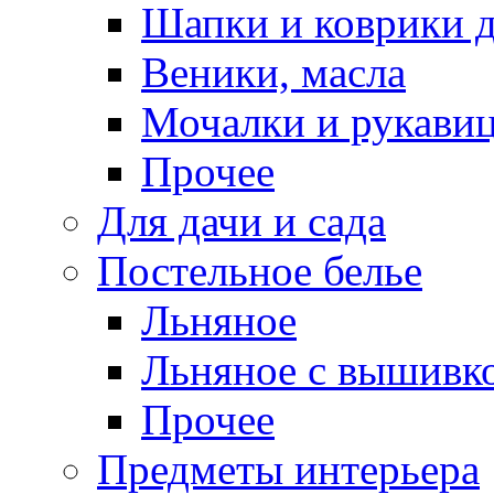
Шапки и коврики д
Веники, масла
Мочалки и рукави
Прочее
Для дачи и сада
Постельное белье
Льняное
Льняное с вышивк
Прочее
Предметы интерьера