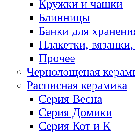
Кружки и чашки
Блинницы
Банки для хранени
Плакетки, вязанки
Прочее
Чернолощеная керам
Расписная керамика
Серия Весна
Серия Домики
Серия Кот и К