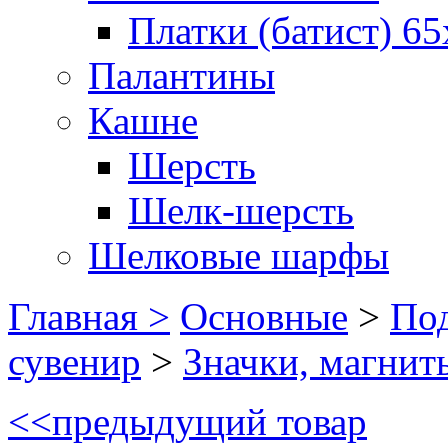
Платки (батист) 65
Палантины
Кашне
Шерсть
Шелк-шерсть
Шелковые шарфы
Главная >
Основные
>
Под
сувенир
>
Значки, магнит
<<
предыдущий товар