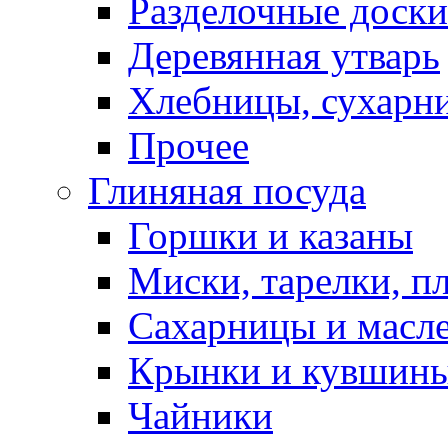
Разделочные доски
Деревянная утварь
Хлебницы, сухарн
Прочее
Глиняная посуда
Горшки и казаны
Миски, тарелки, п
Сахарницы и масл
Крынки и кувшин
Чайники