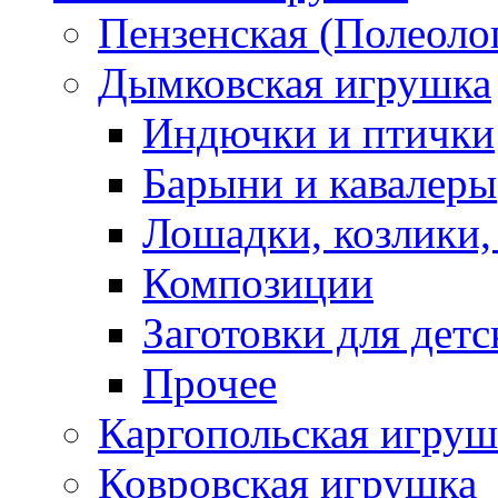
Пензенская (Полеоло
Дымковская игрушка
Индючки и птички
Барыни и кавалеры
Лошадки, козлики,
Композиции
Заготовки для детс
Прочее
Каргопольская игруш
Ковровская игрушка