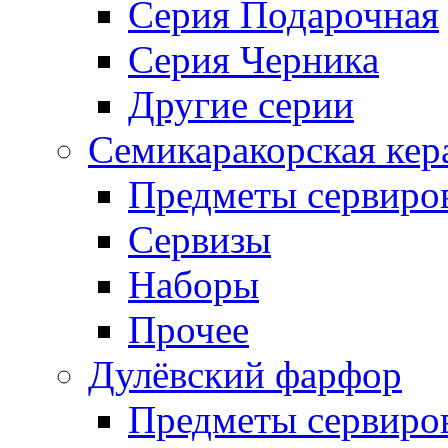
Серия Подарочная
Серия Черника
Другие серии
Семикаракорская кер
Предметы сервиро
Сервизы
Наборы
Прочее
Дулёвский фарфор
Предметы сервиро