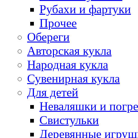
Рубахи и фартуки
Прочее
Обереги
Авторская кукла
Народная кукла
Сувенирная кукла
Для детей
Неваляшки и погр
Свистульки
Деревянные игруш