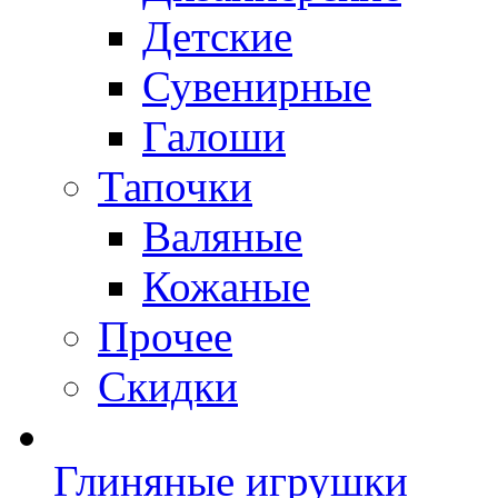
Детские
Сувенирные
Галоши
Тапочки
Валяные
Кожаные
Прочее
Скидки
Глиняные игрушки