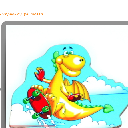
<<
предыдущий товар