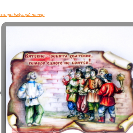
<<
предыдущий товар