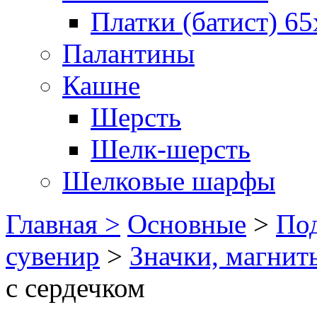
Платки (батист) 65
Палантины
Кашне
Шерсть
Шелк-шерсть
Шелковые шарфы
Главная >
Основные
>
Под
сувенир
>
Значки, магнит
с сердечком