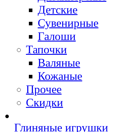
Детские
Сувенирные
Галоши
Тапочки
Валяные
Кожаные
Прочее
Скидки
Глиняные игрушки