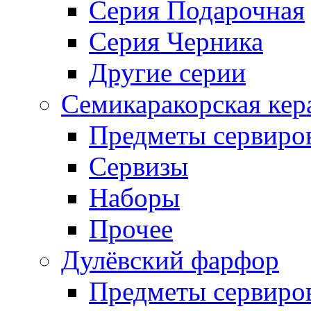
Серия Подарочная
Серия Черника
Другие серии
Семикаракорская кер
Предметы сервиро
Сервизы
Наборы
Прочее
Дулёвский фарфор
Предметы сервиро