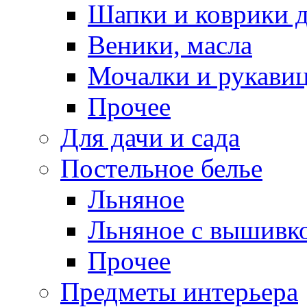
Шапки и коврики д
Веники, масла
Мочалки и рукави
Прочее
Для дачи и сада
Постельное белье
Льняное
Льняное с вышивк
Прочее
Предметы интерьера