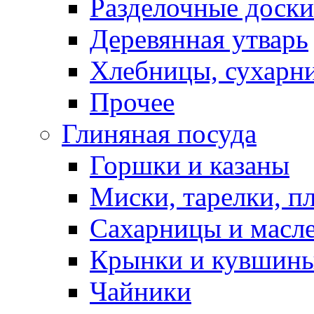
Разделочные доски
Деревянная утварь
Хлебницы, сухарн
Прочее
Глиняная посуда
Горшки и казаны
Миски, тарелки, п
Сахарницы и масл
Крынки и кувшин
Чайники