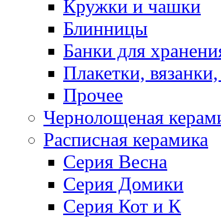
Кружки и чашки
Блинницы
Банки для хранени
Плакетки, вязанки
Прочее
Чернолощеная керам
Расписная керамика
Серия Весна
Серия Домики
Серия Кот и К