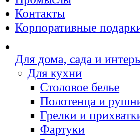
Контакты
Корпоративные подарк
Для дома, сада и интер
Для кухни
Столовое белье
Полотенца и рушн
Грелки и прихватк
Фартуки