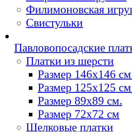
Филимоновская игру
Свистульки
Павловопосадские плат
Платки из шерсти
Размер 146х146 см
Размер 125х125 см
Размер 89х89 см.
Размер 72x72 см
Шелковые платки