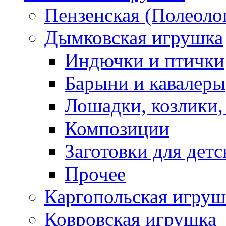
Пензенская (Полеоло
Дымковская игрушка
Индючки и птички
Барыни и кавалеры
Лошадки, козлики,
Композиции
Заготовки для детс
Прочее
Каргопольская игруш
Ковровская игрушка