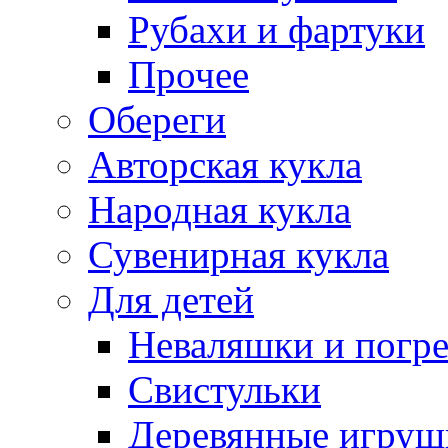
Рубахи и фартуки
Прочее
Обереги
Авторская кукла
Народная кукла
Сувенирная кукла
Для детей
Неваляшки и погр
Свистульки
Деревянные игруш