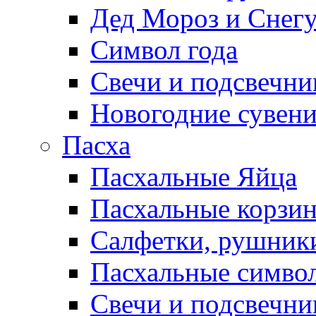
Дед Мороз и Снег
Символ года
Свечи и подсвечни
Новогодние сувен
Пасха
Пасхальные Яйца
Пасхальные корзи
Салфетки, рушники
Пасхальные символ
Свечи и подсвечни