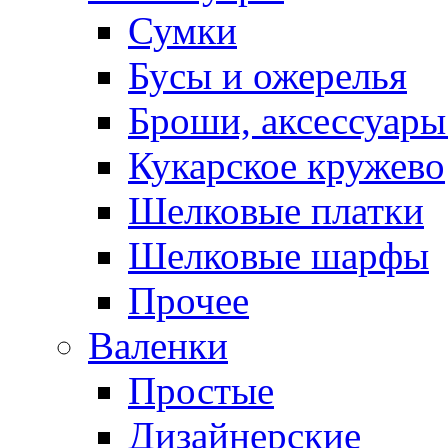
Сумки
Бусы и ожерелья
Броши, аксессуары
Кукарское кружево
Шелковые платки
Шелковые шарфы
Прочее
Валенки
Простые
Дизайнерские