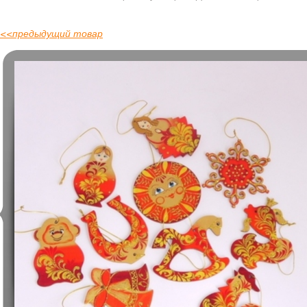
<<
предыдущий товар