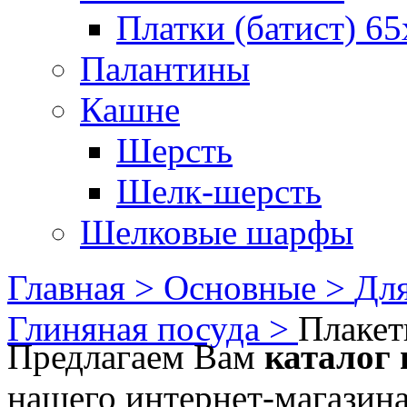
Платки (батист) 65
Палантины
Кашне
Шерсть
Шелк-шерсть
Шелковые шарфы
Главная >
Основные >
Для
Глиняная посуда >
Плакет
Предлагаем Вам
каталог 
нашего интернет-магазина