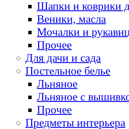
Шапки и коврики д
Веники, масла
Мочалки и рукави
Прочее
Для дачи и сада
Постельное белье
Льняное
Льняное с вышивк
Прочее
Предметы интерьера