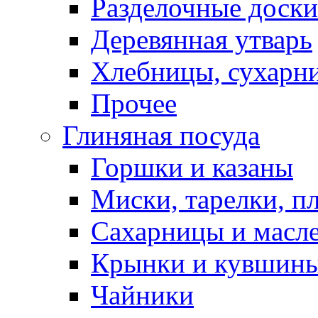
Разделочные доски
Деревянная утварь
Хлебницы, сухарн
Прочее
Глиняная посуда
Горшки и казаны
Миски, тарелки, п
Сахарницы и масл
Крынки и кувшин
Чайники