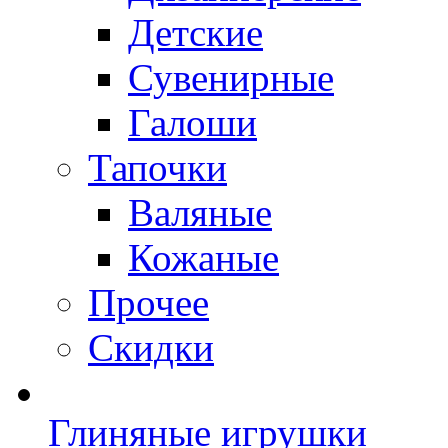
Детские
Сувенирные
Галоши
Тапочки
Валяные
Кожаные
Прочее
Скидки
Глиняные игрушки