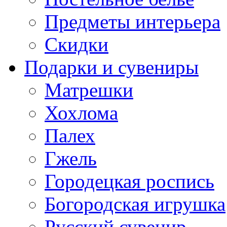
Предметы интерьера
Скидки
Подарки и сувениры
Матрешки
Хохлома
Палех
Гжель
Городецкая роспись
Богородская игрушка
Русский сувенир