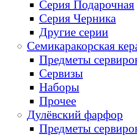
Серия Подарочная
Серия Черника
Другие серии
Семикаракорская кер
Предметы сервиро
Сервизы
Наборы
Прочее
Дулёвский фарфор
Предметы сервиро