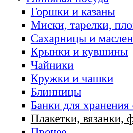
Горшки и казаны
Миски, тарелки, пл
Сахарницы и масле
Крынки и кувшины
Чайники
Кружки и чашки
Блинницы
Банки для хранения
Плакетки, вязанки, 
Прочее