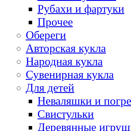
Рубахи и фартуки
Прочее
Обереги
Авторская кукла
Народная кукла
Сувенирная кукла
Для детей
Неваляшки и погр
Свистульки
Деревянные игруш