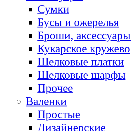
Сумки
Бусы и ожерелья
Броши, аксессуары
Кукарское кружево
Шелковые платки
Шелковые шарфы
Прочее
Валенки
Простые
Дизайнерские