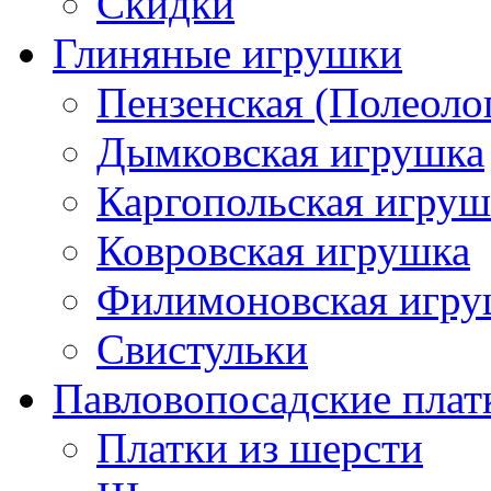
Скидки
Глиняные игрушки
Пензенская (Полеоло
Дымковская игрушка
Каргопольская игруш
Ковровская игрушка
Филимоновская игру
Свистульки
Павловопосадские плат
Платки из шерсти