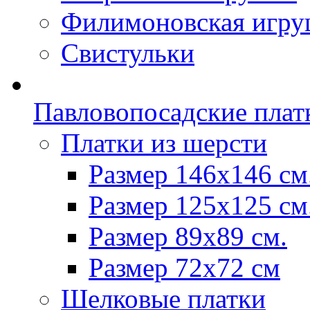
Филимоновская игру
Свистульки
Павловопосадские плат
Платки из шерсти
Размер 146х146 см
Размер 125х125 см
Размер 89х89 см.
Размер 72x72 см
Шелковые платки