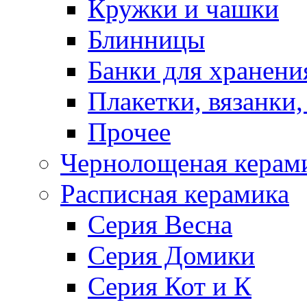
Кружки и чашки
Блинницы
Банки для хранени
Плакетки, вязанки
Прочее
Чернолощеная керам
Расписная керамика
Серия Весна
Серия Домики
Серия Кот и К