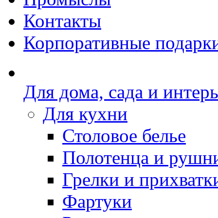
Контакты
Корпоративные подарк
Для дома, сада и интер
Для кухни
Столовое белье
Полотенца и рушн
Грелки и прихватк
Фартуки