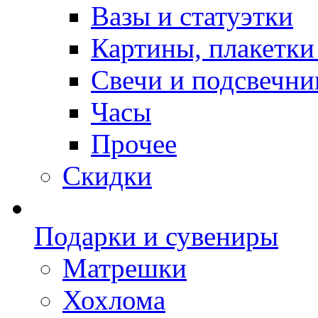
Вазы и статуэтки
Картины, плакетки
Свечи и подсвечни
Часы
Прочее
Скидки
Подарки и сувениры
Матрешки
Хохлома