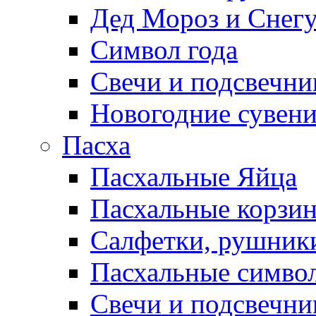
Дед Мороз и Снег
Символ года
Свечи и подсвечни
Новогодние сувен
Пасха
Пасхальные Яйца
Пасхальные корзи
Салфетки, рушники
Пасхальные символ
Свечи и подсвечни