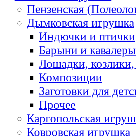
Пензенская (Полеоло
Дымковская игрушка
Индючки и птички
Барыни и кавалеры
Лошадки, козлики,
Композиции
Заготовки для детс
Прочее
Каргопольская игруш
Ковровская игрушка