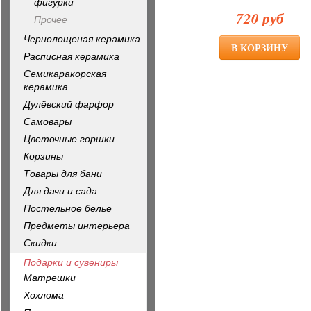
фигурки
720 руб
Прочее
Чернолощеная керамика
Расписная керамика
Семикаракорская
керамика
Дулёвский фарфор
Самовары
Цветочные горшки
Корзины
Товары для бани
Для дачи и сада
Постельное белье
Предметы интерьера
Скидки
Подарки и сувениры
Матрешки
Хохлома