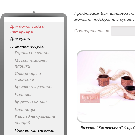
Предлагаем Вам
каталог пл
можете подобрать и купить п
Для дома, сада и
Сортировать по
-
интерьера
Для кухни
Глиняная посуда
Горшки и казаны
Миски, тарелки,
плошки
Сахарницы и
масленки
Крынки и кувшины
Чайники
Кружки и чашки
Блинницы
Банки для хранения
овощей
Вязанка "Кастрюльки" 3 пре
Плакетки, вязанки,