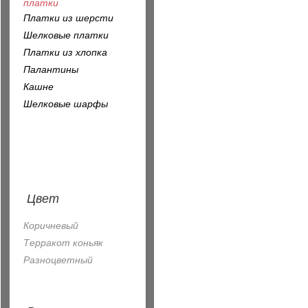
платки
Платки из шерсти
Шелковые платки
Платки из хлопка
Палантины
Кашне
Шелковые шарфы
Цвет
Коричневый
Терракот коньяк
Разноцветный