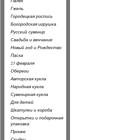
Палех
Гжель
Городецкая роспись
Богородская игрушка
Русский сувенир
Свадьба и венчание
Новый год и Рождество
Пасха
23 февраля
Обереги
Авторская кукла
Народная кукла
Сувенирная кукла
Для детей
Шкатулки и короба
Открытки и подарочная
упаковка
Прочее
Скидки