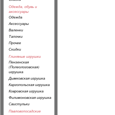
Одежда, обувь и
аксессуары
Одежда
Аксессуары
Валенки
Тапочки
Прочее
Скидки
Глиняные игрушки
Пензенская
(Полеологовская)
игрушка
Дымковская игрушка
Каргопольская игрушка
Ковровская игрушка
Филимоновская игрушка
Свистульки
Павловопосадские