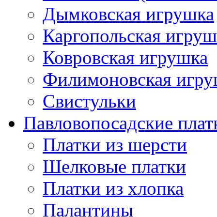
Дымковская игрушка
Каргопольская игруш
Ковровская игрушка
Филимоновская игру
Свистульки
Павловопосадские плат
Платки из шерсти
Шелковые платки
Платки из хлопка
Палантины