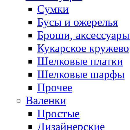
Сумки
Бусы и ожерелья
Броши, аксессуары
Кукарское кружево
Шелковые платки
Шелковые шарфы
Прочее
Валенки
Простые
Дизайнерские