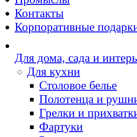
Контакты
Корпоративные подарк
Для дома, сада и интер
Для кухни
Столовое белье
Полотенца и рушн
Грелки и прихватк
Фартуки