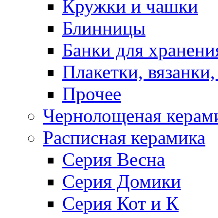
Кружки и чашки
Блинницы
Банки для хранени
Плакетки, вязанки
Прочее
Чернолощеная керам
Расписная керамика
Серия Весна
Серия Домики
Серия Кот и К