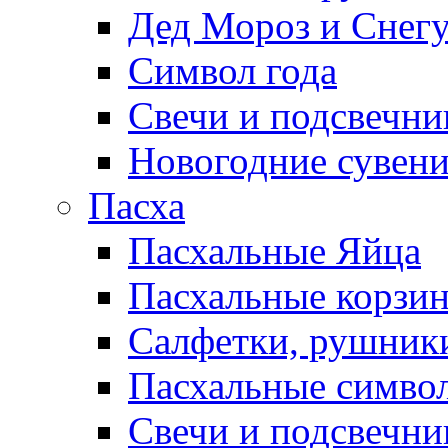
Дед Мороз и Снег
Символ года
Свечи и подсвечни
Новогодние сувен
Пасха
Пасхальные Яйца
Пасхальные корзи
Салфетки, рушники
Пасхальные символ
Свечи и подсвечни