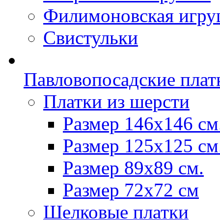
Филимоновская игру
Свистульки
Павловопосадские плат
Платки из шерсти
Размер 146х146 см
Размер 125х125 см
Размер 89х89 см.
Размер 72x72 см
Шелковые платки