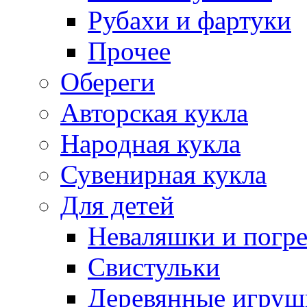
Рубахи и фартуки
Прочее
Обереги
Авторская кукла
Народная кукла
Сувенирная кукла
Для детей
Неваляшки и погр
Свистульки
Деревянные игруш