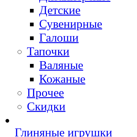
Детские
Сувенирные
Галоши
Тапочки
Валяные
Кожаные
Прочее
Скидки
Глиняные игрушки