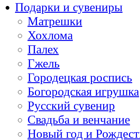
Подарки и сувениры
Матрешки
Хохлома
Палех
Гжель
Городецкая роспись
Богородская игрушка
Русский сувенир
Свадьба и венчание
Новый год и Рождест