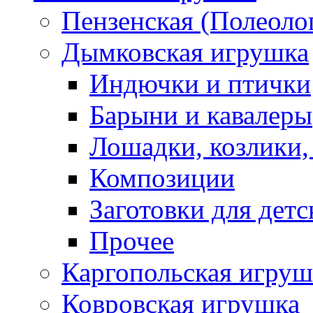
Пензенская (Полеоло
Дымковская игрушка
Индючки и птички
Барыни и кавалеры
Лошадки, козлики,
Композиции
Заготовки для детс
Прочее
Каргопольская игруш
Ковровская игрушка