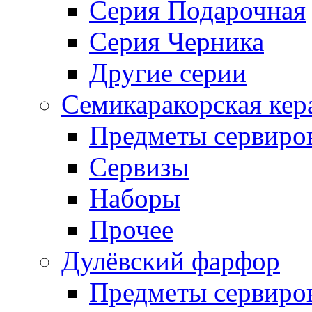
Серия Подарочная
Серия Черника
Другие серии
Семикаракорская кер
Предметы сервиро
Сервизы
Наборы
Прочее
Дулёвский фарфор
Предметы сервиро