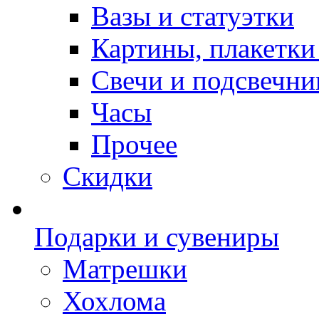
Вазы и статуэтки
Картины, плакетки
Свечи и подсвечни
Часы
Прочее
Скидки
Подарки и сувениры
Матрешки
Хохлома