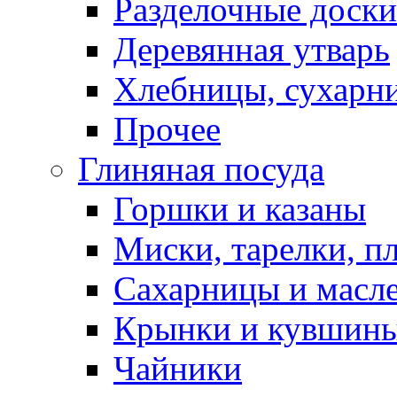
Разделочные доски
Деревянная утварь
Хлебницы, сухарн
Прочее
Глиняная посуда
Горшки и казаны
Миски, тарелки, п
Сахарницы и масл
Крынки и кувшин
Чайники