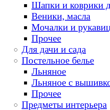
Шапки и коврики д
Веники, масла
Мочалки и рукави
Прочее
Для дачи и сада
Постельное белье
Льняное
Льняное с вышивк
Прочее
Предметы интерьера