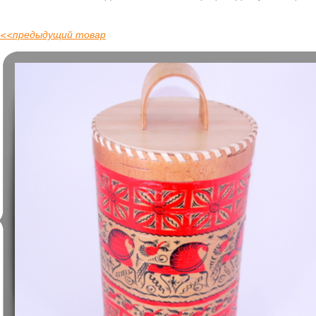
<<
предыдущий товар