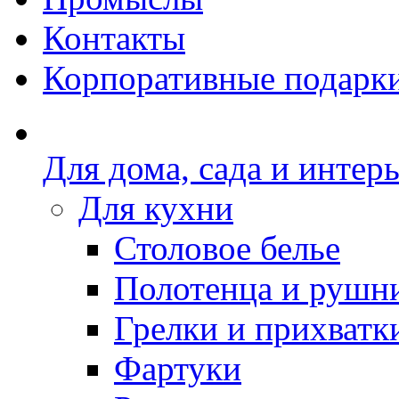
Контакты
Корпоративные подарк
Для дома, сада и интер
Для кухни
Столовое белье
Полотенца и рушн
Грелки и прихватк
Фартуки