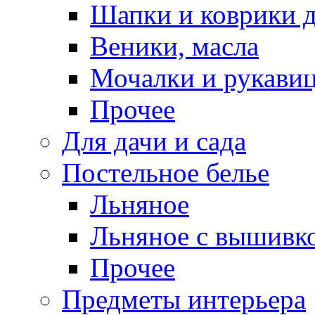
Шапки и коврики д
Веники, масла
Мочалки и рукави
Прочее
Для дачи и сада
Постельное белье
Льняное
Льняное с вышивк
Прочее
Предметы интерьера