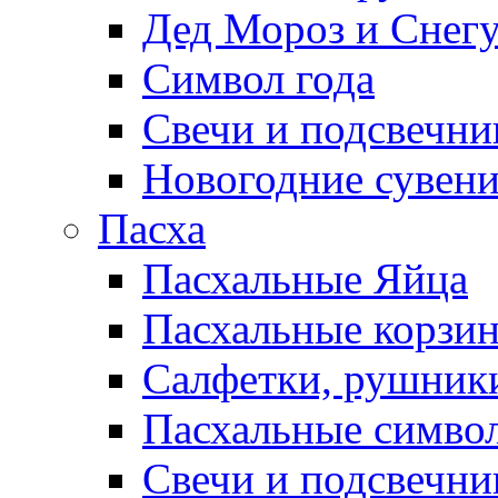
Дед Мороз и Снег
Символ года
Свечи и подсвечни
Новогодние сувен
Пасха
Пасхальные Яйца
Пасхальные корзи
Салфетки, рушники
Пасхальные символ
Свечи и подсвечни