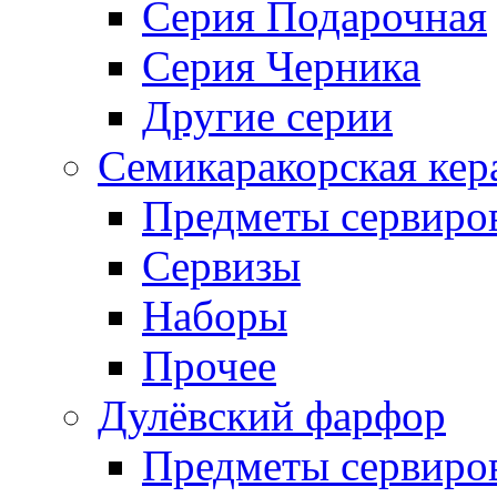
Серия Подарочная
Серия Черника
Другие серии
Семикаракорская кер
Предметы сервиро
Сервизы
Наборы
Прочее
Дулёвский фарфор
Предметы сервиро