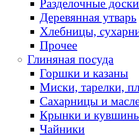
Разделочные доски
Деревянная утварь
Хлебницы, сухарн
Прочее
Глиняная посуда
Горшки и казаны
Миски, тарелки, п
Сахарницы и масл
Крынки и кувшин
Чайники