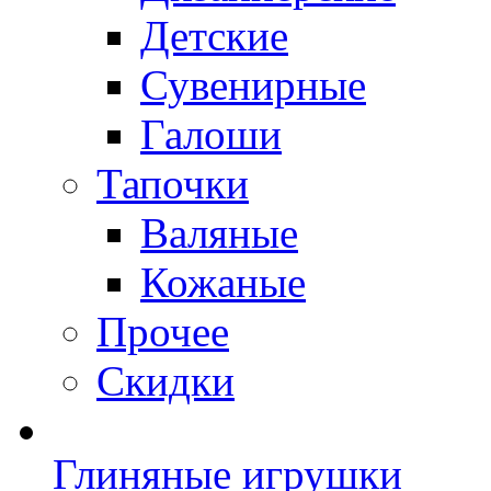
Детские
Сувенирные
Галоши
Тапочки
Валяные
Кожаные
Прочее
Скидки
Глиняные игрушки