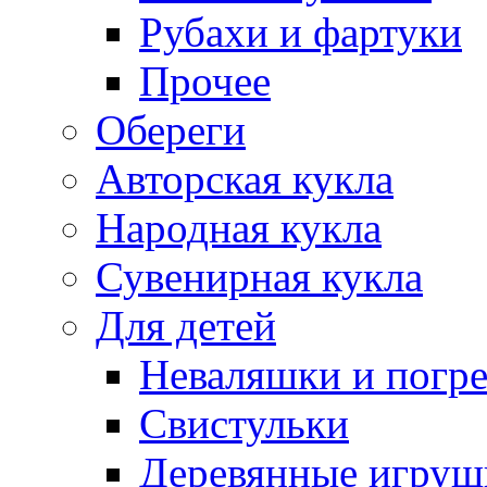
Рубахи и фартуки
Прочее
Обереги
Авторская кукла
Народная кукла
Сувенирная кукла
Для детей
Неваляшки и погр
Свистульки
Деревянные игруш