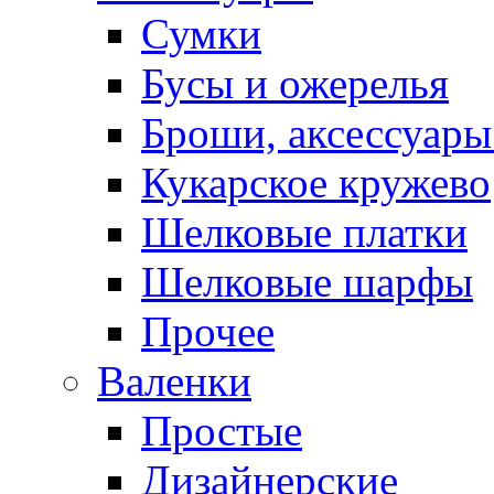
Сумки
Бусы и ожерелья
Броши, аксессуары
Кукарское кружево
Шелковые платки
Шелковые шарфы
Прочее
Валенки
Простые
Дизайнерские