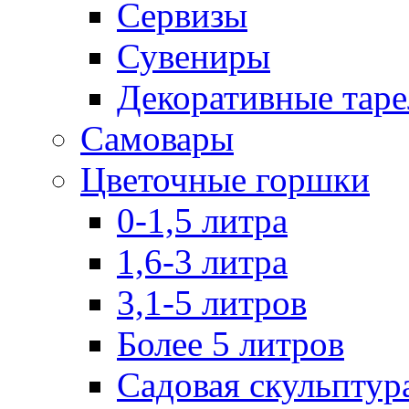
Сервизы
Сувениры
Декоративные тар
Самовары
Цветочные горшки
0-1,5 литра
1,6-3 литра
3,1-5 литров
Более 5 литров
Садовая скульптур