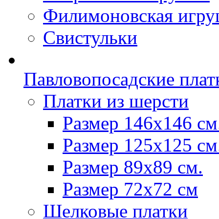
Филимоновская игру
Свистульки
Павловопосадские плат
Платки из шерсти
Размер 146х146 см
Размер 125х125 см
Размер 89х89 см.
Размер 72x72 см
Шелковые платки