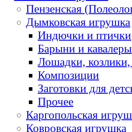
Пензенская (Полеоло
Дымковская игрушка
Индючки и птички
Барыни и кавалеры
Лошадки, козлики,
Композиции
Заготовки для детс
Прочее
Каргопольская игруш
Ковровская игрушка