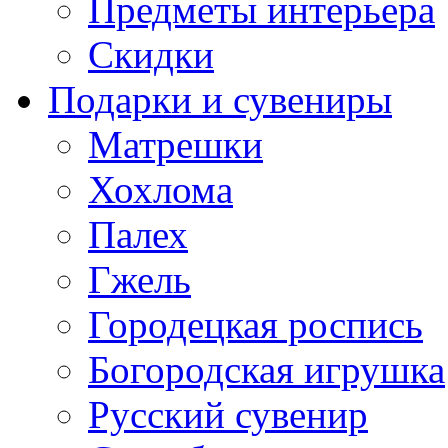
Предметы интерьера
Скидки
Подарки и сувениры
Матрешки
Хохлома
Палех
Гжель
Городецкая роспись
Богородская игрушка
Русский сувенир