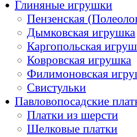
Глиняные игрушки
Пензенская (Полеоло
Дымковская игрушка
Каргопольская игруш
Ковровская игрушка
Филимоновская игру
Свистульки
Павловопосадские плат
Платки из шерсти
Шелковые платки