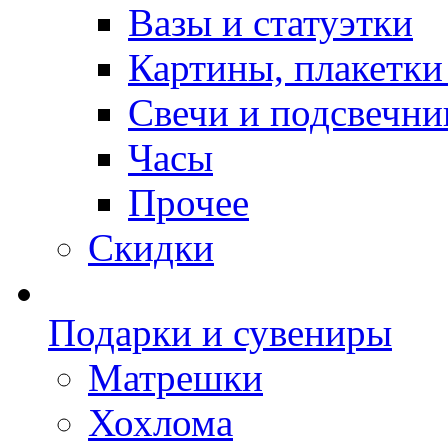
Вазы и статуэтки
Картины, плакетки
Свечи и подсвечни
Часы
Прочее
Скидки
Подарки и сувениры
Матрешки
Хохлома