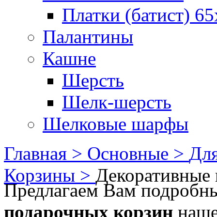
Платки (батист) 65
Палантины
Кашне
Шерсть
Шелк-шерсть
Шелковые шарфы
Главная >
Основные >
Для
Корзины >
Декоративные 
Предлагаем Вам подроб
подарочных корзин
наше