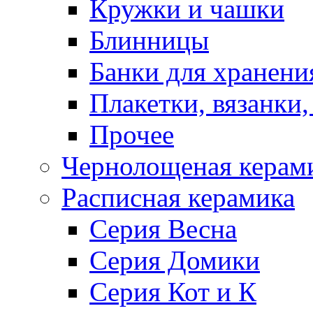
Кружки и чашки
Блинницы
Банки для хранени
Плакетки, вязанки
Прочее
Чернолощеная керам
Расписная керамика
Серия Весна
Серия Домики
Серия Кот и К