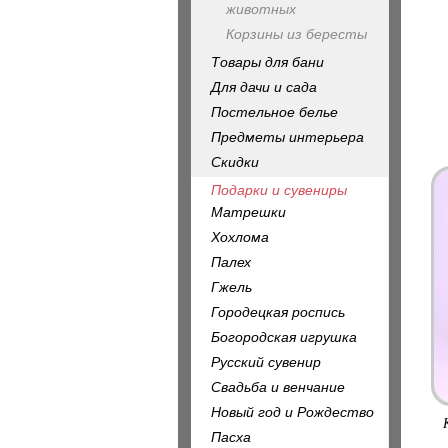
животных
Корзины из бересты
Товары для бани
Для дачи и сада
Постельное белье
Предметы интерьера
Скидки
Подарки и сувениры
Матрешки
Хохлома
Палех
Гжель
Городецкая роспись
Богородская игрушка
Русский сувенир
Свадьба и венчание
Новый год и Рождество
Пасха