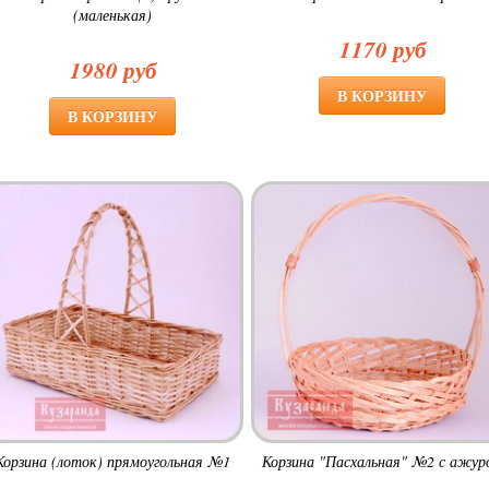
(маленькая)
1170 руб
1980 руб
Корзина (лоток) прямоугольная №1
Корзина "Пасхальная" №2 с ажур