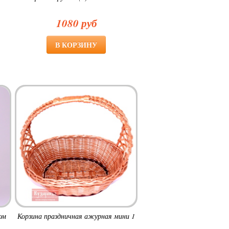
1080 руб
ом
Корзина праздничная ажурная мини 1