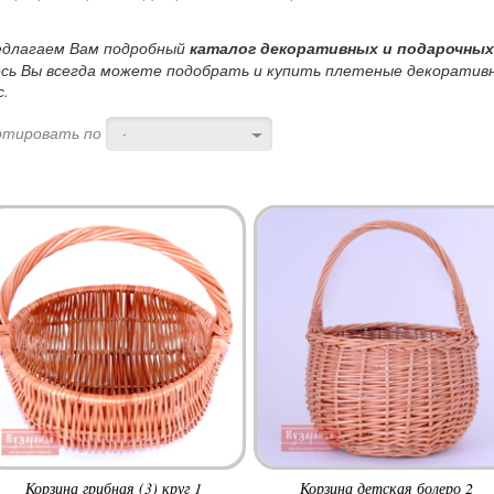
едлагаем Вам подробный
каталог декоративных и подарочных
сь Вы всегда можете подобрать и купить плетеные декоративн
с.
ртировать по
-
Корзина грибная (3) круг 1
Корзина детская болеро 2