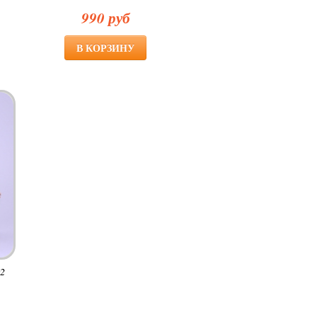
990 руб
2