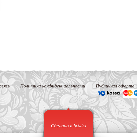
связь
Политика конфиденциальности
Публичная оферта
Сделано в InSales