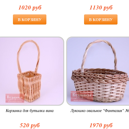
1020 руб
1130 руб
Корзинка для бутылки вина
Лукошко овальное "Фантазия" №
520 руб
1970 руб