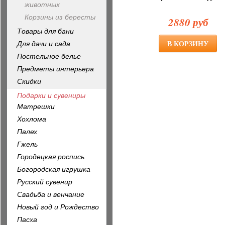
животных
Корзины из бересты
2880 руб
Товары для бани
Для дачи и сада
Постельное белье
Предметы интерьера
Скидки
Подарки и сувениры
Матрешки
Хохлома
Палех
Гжель
Городецкая роспись
Богородская игрушка
Русский сувенир
Свадьба и венчание
Новый год и Рождество
Пасха