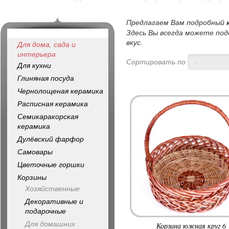
Предлагаем Вам подробный
Здесь Вы всегда можете под
вкус.
Для дома, сада и
интерьера
Сортировать по
-
Для кухни
Глиняная посуда
Чернолощеная керамика
Расписная керамика
Семикаракорская
керамика
Дулёвский фарфор
Самовары
Цветочные горшки
Корзины
Хозяйственные
Декоративные и
подарочные
Для домашних
Корзина южная круг 6