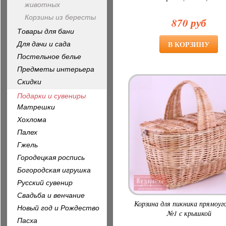
животных
Корзины из бересты
870 руб
Товары для бани
Для дачи и сада
Постельное белье
Предметы интерьера
Скидки
Подарки и сувениры
Матрешки
Хохлома
Палех
Гжель
Городецкая роспись
Богородская игрушка
Русский сувенир
Свадьба и венчание
Корзина для пикника прямоуг
Новый год и Рождество
№1 с крышкой
Пасха