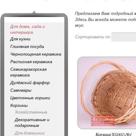
Предлагаем Вам подробный
Здесь Вы всегда можете под
вкус.
Для дома, сада и
интерьера
Сортировать по
-
Для кухни
Глиняная посуда
Чернолощеная керамика
Расписная керамика
Семикаракорская
керамика
Дулёвский фарфор
Самовары
Цветочные горшки
Корзины
Хозяйственные
Декоративные и
подарочные
Для домашних
Корзина(XG002)№1