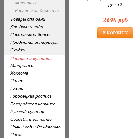
животных
ручка 2
Корзины из бересты
2690 руб
Товары для бани
Для дачи и сада
Постельное белье
Предметы интерьера
Скидки
Подарки и сувениры
Матрешки
Хохлома
Палех
Гжель
Городецкая роспись
Богородская игрушка
Русский сувенир
Свадьба и венчание
Новый год и Рождество
Пасха