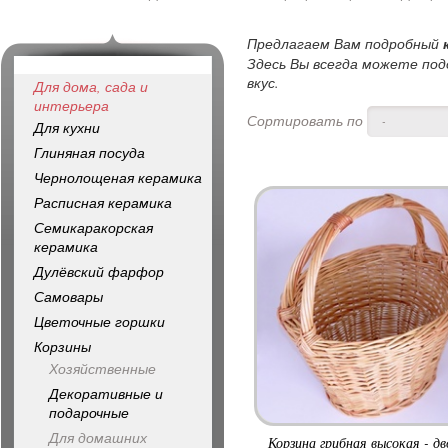
Предлагаем Вам подробный
Здесь Вы всегда можете под
вкус.
Для дома, сада и
интерьера
Сортировать по
-
Для кухни
Глиняная посуда
Чернолощеная керамика
Расписная керамика
Семикаракорская
керамика
Дулёвский фарфор
Самовары
Цветочные горшки
Корзины
Хозяйственные
Декоративные и
подарочные
Для домашних
Корзина грибная высокая - д