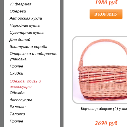
1980 руб
23 февраля
Обереги
Авторская кукла
Народная кукла
Сувенирная кукла
Для детей
Шкатулки и короба
Открытки и подарочная
упаковка
Прочее
Скидки
Одежда, обувь и
аксессуары
Одежда
Аксессуары
Валенки
Корзина рыбацкая (2) узка
Тапочки
Прочее
2690 руб