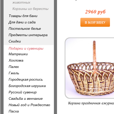
животных
Корзины из бересты
2960 руб
Товары для бани
Для дачи и сада
Постельное белье
Предметы интерьера
Скидки
Подарки и сувениры
Матрешки
Хохлома
Палех
Гжель
Городецкая роспись
Богородская игрушка
Русский сувенир
Свадьба и венчание
Корзина праздничная ажурная
Новый год и Рождество
Пасха