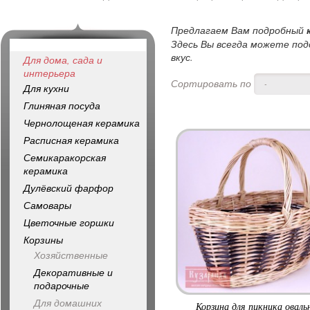
Предлагаем Вам подробный
Здесь Вы всегда можете под
вкус.
Для дома, сада и
интерьера
Сортировать по
-
Для кухни
Глиняная посуда
Чернолощеная керамика
Расписная керамика
Семикаракорская
керамика
Дулёвский фарфор
Самовары
Цветочные горшки
Корзины
Хозяйственные
Декоративные и
подарочные
Для домашних
Корзина для пикника оваль