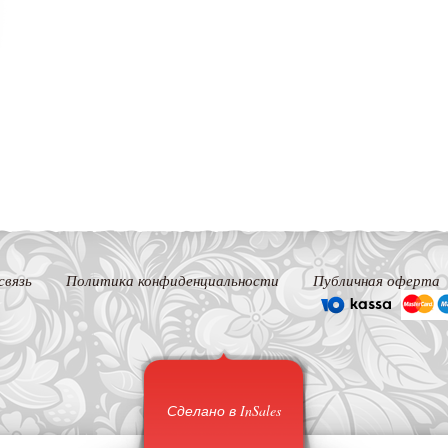
связь
Политика конфиденциальности
Публичная оферта
Сделано в InSales