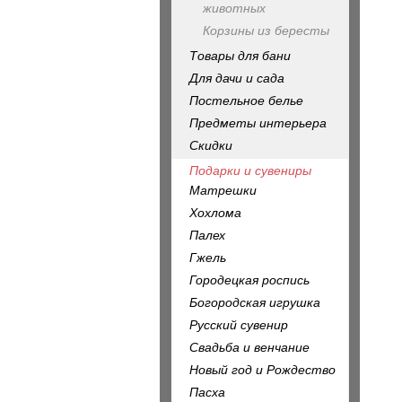
животных
Корзины из бересты
Товары для бани
Для дачи и сада
Постельное белье
Предметы интерьера
Скидки
Подарки и сувениры
Матрешки
Хохлома
Палех
Гжель
Городецкая роспись
Богородская игрушка
Русский сувенир
Свадьба и венчание
Новый год и Рождество
Пасха