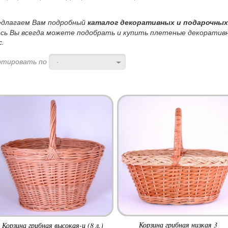
едлагаем Вам подробный
каталог декоративных и подарочных
сь Вы всегда можете подобрать и купить плетеные декоративн
с.
ртировать по
-
Корзина грибная низкая 3
Корзина грибная высокая-ц (8 л.)