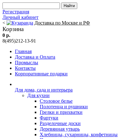
Регистрация
Личный кабинет
<
Доставка по Москве и РФ
Корзина
0 р.
8(495)212-13-91
Главная
Доставка и Оплата
Промыслы
Контакты
Корпоративные подарки
Для дома, сада и интерьера
Для кухни
Столовое белье
Полотенца и рушники
Грелки и прихватки
Фартуки
Разделочные доски
Деревянная утварь
Хлебницы, сухарницы, конфетницы