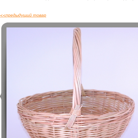
<<
предыдущий товар