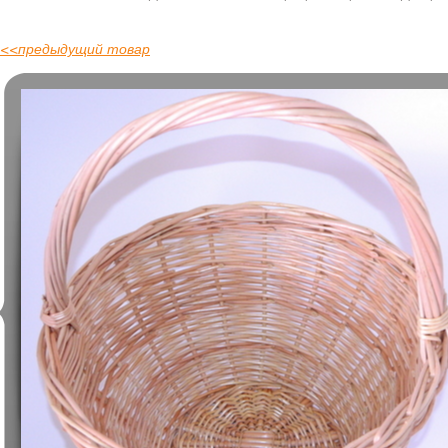
<<
предыдущий товар