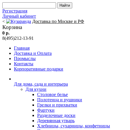
Регистрация
Личный кабинет
<
Доставка по Москве и РФ
Корзина
0 р.
8(495)212-13-91
Главная
Доставка и Оплата
Промыслы
Контакты
Корпоративные подарки
Для дома, сада и интерьера
Для кухни
Столовое белье
Полотенца и рушники
Грелки и прихватки
Фартуки
Разделочные доски
Деревянная утварь
Хлебницы, сухарницы, конфетницы