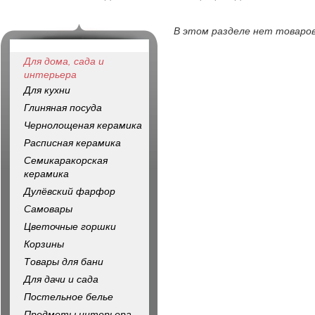
В этом разделе нет товаров
Для дома, сада и
интерьера
Для кухни
Глиняная посуда
Чернолощеная керамика
Расписная керамика
Семикаракорская
керамика
Дулёвский фарфор
Самовары
Цветочные горшки
Корзины
Товары для бани
Для дачи и сада
Постельное белье
Предметы интерьера