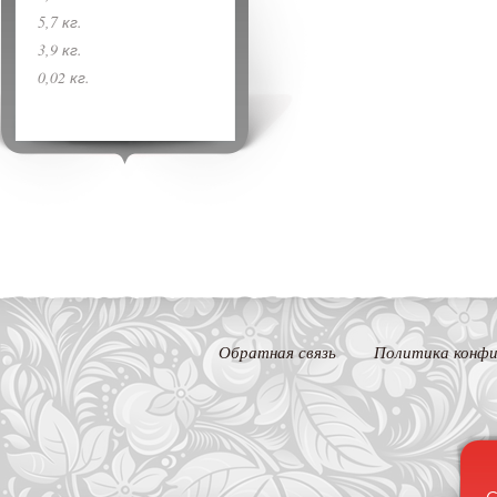
5,7 кг.
3,9 кг.
0,02 кг.
Обратная связь
Политика конфи
С