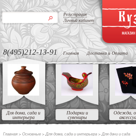
Регистрация
Личный кабинет
8(495)212-13-91
Главная
Доставка и Оплата
Для дома, сада и
Подарки и
Одежда, о
интерьера
сувениры
аксессу
Главная >
Основные >
Для дома, сада и интерьера >
Для дачи и сада