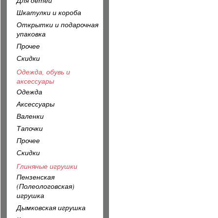
Для детей
Шкатулки и короба
Открытки и подарочная
упаковка
Прочее
Скидки
Одежда, обувь и
аксессуары
Одежда
Аксессуары
Валенки
Тапочки
Прочее
Скидки
Глиняные игрушки
Пензенская
(Полеологовская)
игрушка
Дымковская игрушка