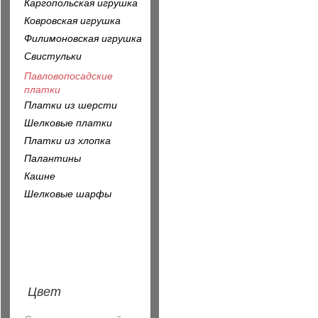
Каргопольская игрушка
Ковровская игрушка
Филимоновская игрушка
Свистульки
Павловопосадские
платки
Платки из шерсти
Шелковые платки
Платки из хлопка
Палантины
Кашне
Шелковые шарфы
Цвет