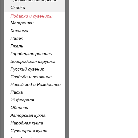
Скидки
Подарки и сувениры
Матрешки
Хохлома
Палех
Гжель
Городецкая роспись
Богородская игрушка
Русский сувенир
Свадьба и венчание
Новый год и Рождество
Пасха
23 февраля
Обереги
Авторская кукла
Народная кукла
Сувенирная кукла