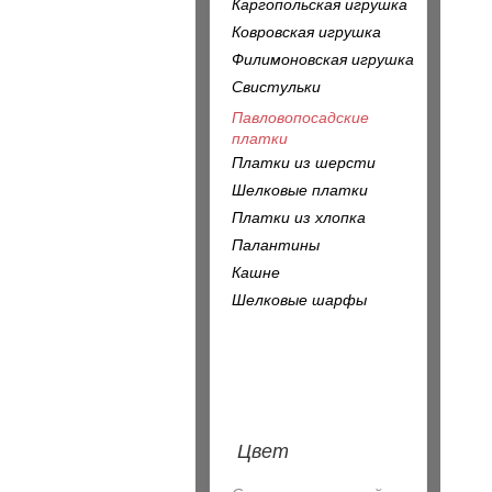
Каргопольская игрушка
Ковровская игрушка
Филимоновская игрушка
Свистульки
Павловопосадские
платки
Платки из шерсти
Шелковые платки
Платки из хлопка
Палантины
Кашне
Шелковые шарфы
Цвет