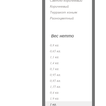
Светло-коричневый
Коричневый
Терракот коньяк
Разноцветный
Вес нетто
0,8 кг.
0,65 кг.
1,1 кг.
1,4 кг.
0,3 кг.
0,95 кг.
0,85 кг.
1,35 кг.
0,4 кг.
1,9 кг.
1 кг.