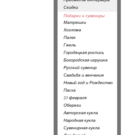
Скидки
Подарки и сувениры
Матрешки
Хохлома
Палех
Гжель
Городецкая роспись
Богородская игрушка
Русский сувенир
Свадьба и венчание
Новый год и Рождество
Пасха
23 февраля
Обереги
Авторская кукла
Народная кукла
Сувенирная кукла