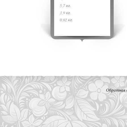
5,7 кг.
3,9 кг.
0,02 кг.
Обратная 