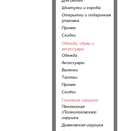
Для детей
Шкатулки и короба
Открытки и подарочная
упаковка
Прочее
Скидки
Одежда, обувь и
аксессуары
Одежда
Аксессуары
Валенки
Тапочки
Прочее
Скидки
Глиняные игрушки
Пензенская
(Полеологовская)
игрушка
Дымковская игрушка