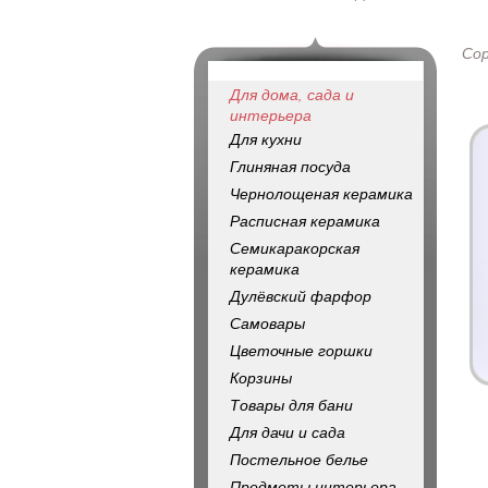
Со
Для дома, сада и
интерьера
Для кухни
Глиняная посуда
Чернолощеная керамика
Расписная керамика
Семикаракорская
керамика
Дулёвский фарфор
Самовары
Цветочные горшки
Корзины
Товары для бани
Для дачи и сада
Постельное белье
Предметы интерьера