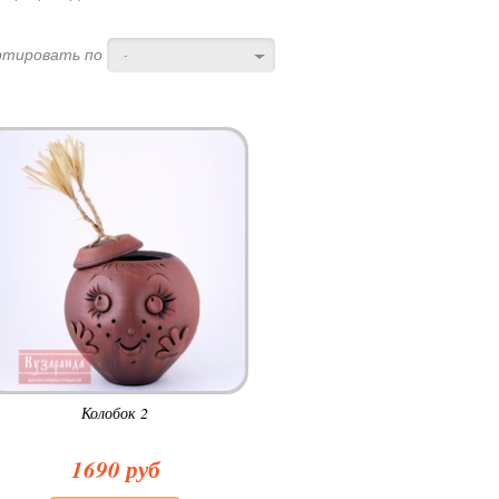
ртировать по
-
Колобок 2
1690 руб