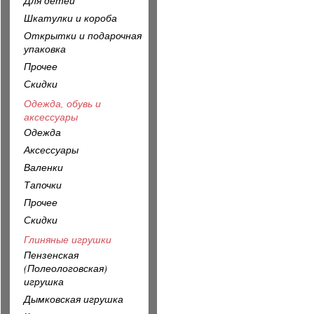
Для детей
Шкатулки и короба
Открытки и подарочная
упаковка
Прочее
Скидки
Одежда, обувь и
аксессуары
Одежда
Аксессуары
Валенки
Тапочки
Прочее
Скидки
Глиняные игрушки
Пензенская
(Полеологовская)
игрушка
Дымковская игрушка