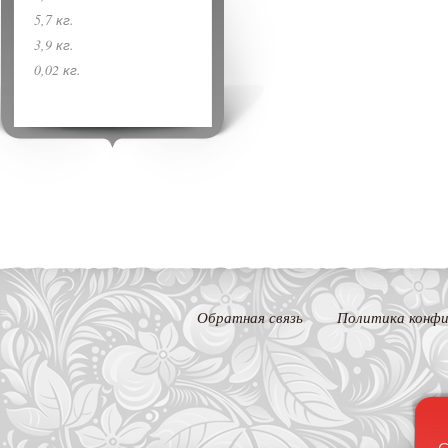
5,7 кг.
3,9 кг.
0,02 кг.
Обратная связь
Политика конфи
С