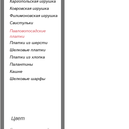
Каргопольская игрушка
Ковровская игрушка
Филимоновская игрушка
Свистульки
Павловопосадские
платки
Платки из шерсти
Шелковые платки
Платки из хлопка
Палантины
Кашне
Шелковые шарфы
Цвет