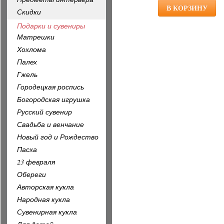
Скидки
Подарки и сувениры
Матрешки
Хохлома
Палех
Гжель
Городецкая роспись
Богородская игрушка
Русский сувенир
Свадьба и венчание
Новый год и Рождество
Пасха
23 февраля
Обереги
Авторская кукла
Народная кукла
Сувенирная кукла