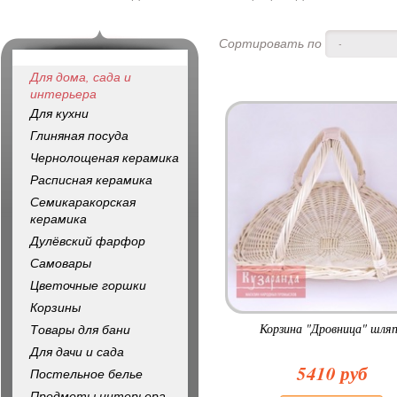
Сортировать по
-
Для дома, сада и
интерьера
Для кухни
Глиняная посуда
Чернолощеная керамика
Расписная керамика
Семикаракорская
керамика
Дулёвский фарфор
Самовары
Цветочные горшки
Корзины
Корзина "Дровница" шля
Товары для бани
Для дачи и сада
5410 руб
Постельное белье
Предметы интерьера