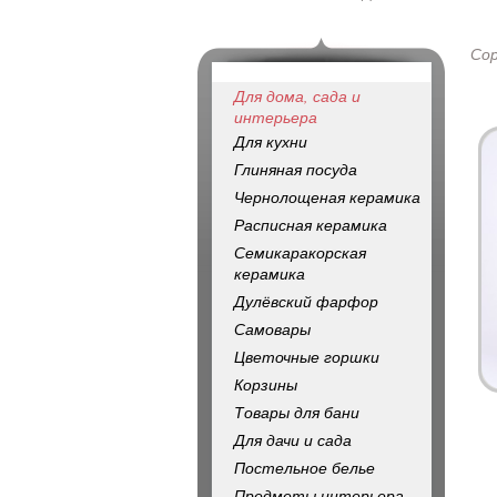
Со
Для дома, сада и
интерьера
Для кухни
Глиняная посуда
Чернолощеная керамика
Расписная керамика
Семикаракорская
керамика
Дулёвский фарфор
Самовары
Цветочные горшки
Корзины
Товары для бани
Для дачи и сада
Постельное белье
Предметы интерьера