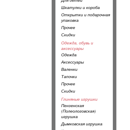
Для детей
Шкатулки и короба
Открытки и подарочная
упаковка
Прочее
Скидки
Одежда, обувь и
аксессуары
Одежда
Аксессуары
Валенки
Тапочки
Прочее
Скидки
Глиняные игрушки
Пензенская
(Полеологовская)
игрушка
Дымковская игрушка