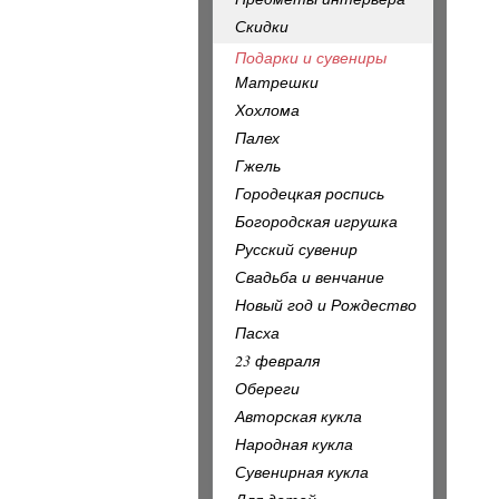
Скидки
Подарки и сувениры
Матрешки
Хохлома
Палех
Гжель
Городецкая роспись
Богородская игрушка
Русский сувенир
Свадьба и венчание
Новый год и Рождество
Пасха
23 февраля
Обереги
Авторская кукла
Народная кукла
Сувенирная кукла