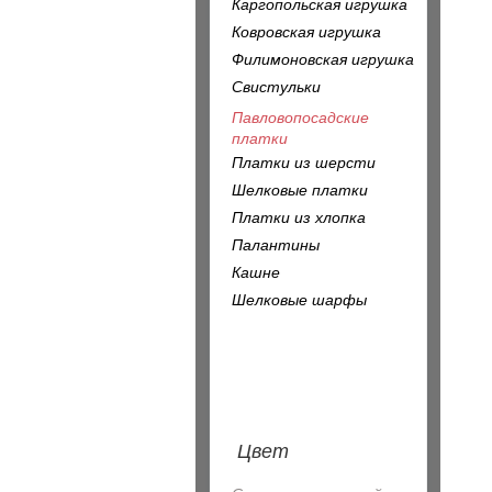
Каргопольская игрушка
Ковровская игрушка
Филимоновская игрушка
Свистульки
Павловопосадские
платки
Платки из шерсти
Шелковые платки
Платки из хлопка
Палантины
Кашне
Шелковые шарфы
Цвет