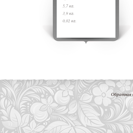
5,7 кг.
3,9 кг.
0,02 кг.
Обратная 