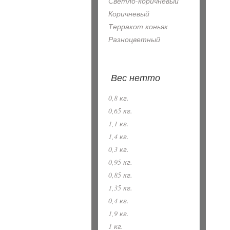
Светло-коричневый
Коричневый
Терракот коньяк
Разноцветный
Вес нетто
0,8 кг.
0,65 кг.
1,1 кг.
1,4 кг.
0,3 кг.
0,95 кг.
0,85 кг.
1,35 кг.
0,4 кг.
1,9 кг.
1 кг.