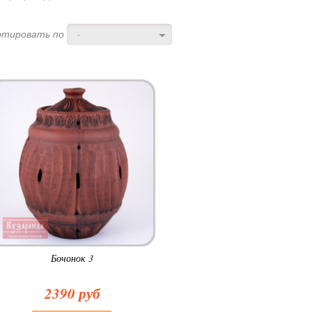
ртировать по
-
Бочонок 3
2390 руб