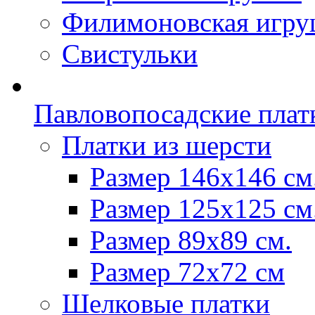
Филимоновская игру
Свистульки
Павловопосадские плат
Платки из шерсти
Размер 146х146 см
Размер 125х125 см
Размер 89х89 см.
Размер 72x72 см
Шелковые платки