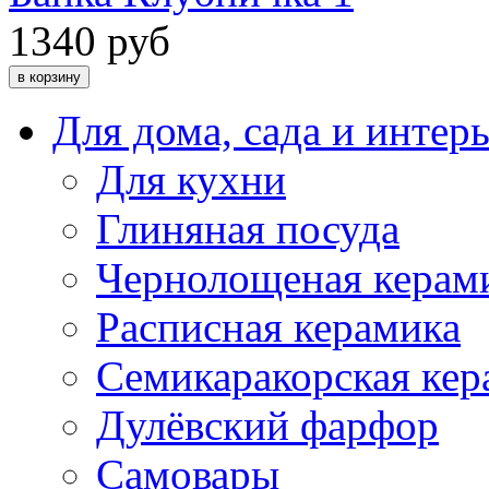
1340 руб
Для дома, сада и интер
Для кухни
Глиняная посуда
Чернолощеная керам
Расписная керамика
Семикаракорская кер
Дулёвский фарфор
Самовары