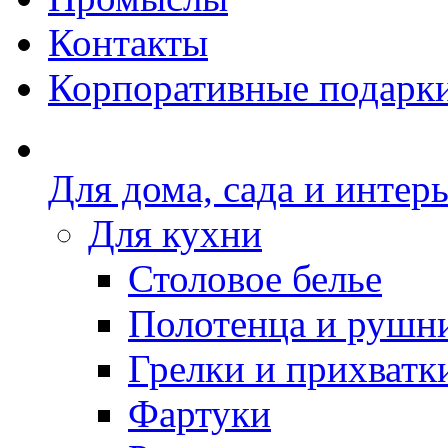
Контакты
Корпоративные подарк
Для дома, сада и интер
Для кухни
Столовое белье
Полотенца и рушн
Грелки и прихватк
Фартуки