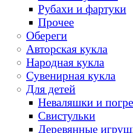
Рубахи и фартуки
Прочее
Обереги
Авторская кукла
Народная кукла
Сувенирная кукла
Для детей
Неваляшки и погр
Свистульки
Деревянные игруш