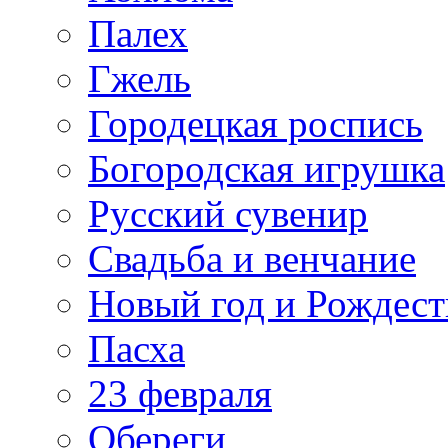
Палех
Гжель
Городецкая роспись
Богородская игрушка
Русский сувенир
Свадьба и венчание
Новый год и Рождест
Пасха
23 февраля
Обереги