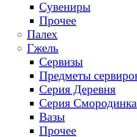
Сувениры
Прочее
Палех
Гжель
Сервизы
Предметы сервиро
Серия Деревня
Серия Смородинка
Вазы
Прочее