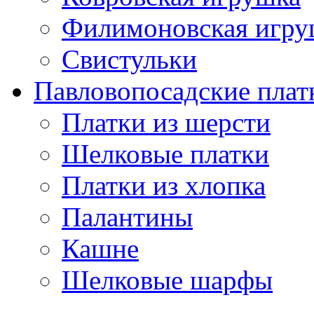
Филимоновская игру
Свистульки
Павловопосадские плат
Платки из шерсти
Шелковые платки
Платки из хлопка
Палантины
Кашне
Шелковые шарфы