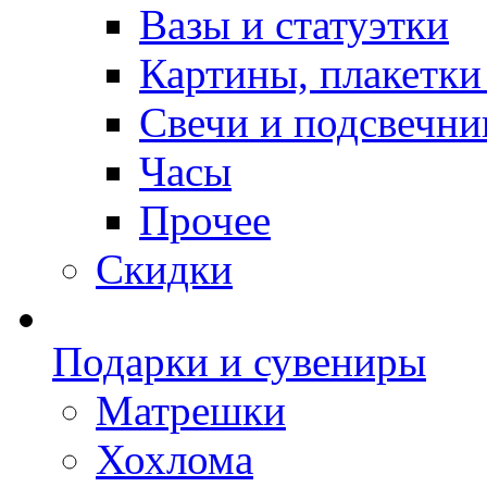
Вазы и статуэтки
Картины, плакетки
Свечи и подсвечни
Часы
Прочее
Скидки
Подарки и сувениры
Матрешки
Хохлома