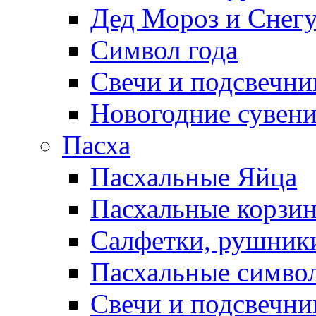
Дед Мороз и Снег
Символ года
Свечи и подсвечни
Новогодние сувен
Пасха
Пасхальные Яйца
Пасхальные корзи
Салфетки, рушники
Пасхальные символ
Свечи и подсвечни