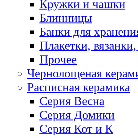
Кружки и чашки
Блинницы
Банки для хранени
Плакетки, вязанки
Прочее
Чернолощеная керам
Расписная керамика
Серия Весна
Серия Домики
Серия Кот и К