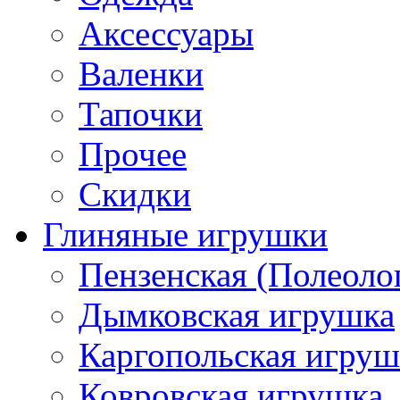
Аксессуары
Валенки
Тапочки
Прочее
Скидки
Глиняные игрушки
Пензенская (Полеоло
Дымковская игрушка
Каргопольская игруш
Ковровская игрушка