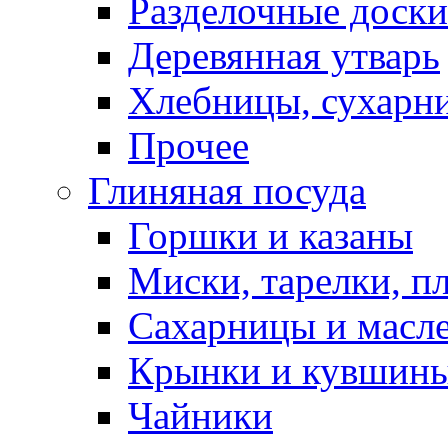
Разделочные доски
Деревянная утварь
Хлебницы, сухарн
Прочее
Глиняная посуда
Горшки и казаны
Миски, тарелки, п
Сахарницы и масл
Крынки и кувшин
Чайники