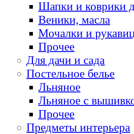
Шапки и коврики д
Веники, масла
Мочалки и рукави
Прочее
Для дачи и сада
Постельное белье
Льняное
Льняное с вышивк
Прочее
Предметы интерьера