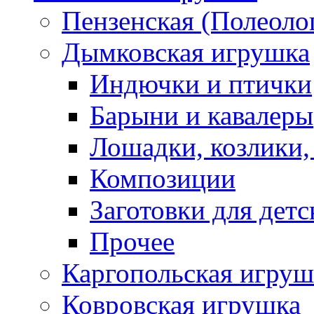
Пензенская (Полеоло
Дымковская игрушка
Индючки и птички
Барыни и кавалеры
Лошадки, козлики,
Композиции
Заготовки для детс
Прочее
Каргопольская игруш
Ковровская игрушка