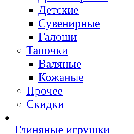
Детские
Сувенирные
Галоши
Тапочки
Валяные
Кожаные
Прочее
Скидки
Глиняные игрушки