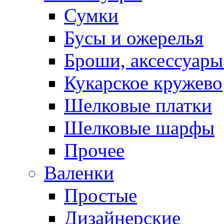
Сумки
Бусы и ожерелья
Броши, аксессуары
Кукарское кружево
Шелковые платки
Шелковые шарфы
Прочее
Валенки
Простые
Дизайнерские