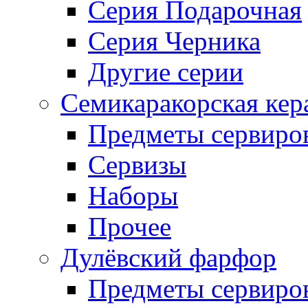
Серия Подарочная
Серия Черника
Другие серии
Семикаракорская кер
Предметы сервиро
Сервизы
Наборы
Прочее
Дулёвский фарфор
Предметы сервиро