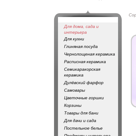
Со
Для дома, сада и
интерьера
Для кухни
Глиняная посуда
Чернолощеная керамика
Расписная керамика
Семикаракорская
керамика
Дулёвский фарфор
Самовары
Цветочные горшки
Корзины
Товары для бани
Для дачи и сада
Постельное белье
Предметы интерьера