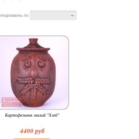
ртировать по
-
Картофельник малый "Хлеб"
4400 руб