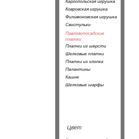
Каргопольская игрушка
Ковровская игрушка
Филимоновская игрушка
Свистульки
Павловопосадские
платки
Платки из шерсти
Шелковые платки
Платки из хлопка
Палантины
Кашне
Шелковые шарфы
Цвет