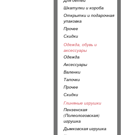
Для детей
Шкатулки и короба
Открытки и подарочная
упаковка
Прочее
Скидки
Одежда, обувь и
аксессуары
Одежда
Аксессуары
Валенки
Тапочки
Прочее
Скидки
Глиняные игрушки
Пензенская
(Полеологовская)
игрушка
Дымковская игрушка