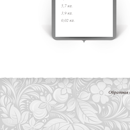
5,7 кг.
3,9 кг.
0,02 кг.
Обратная 