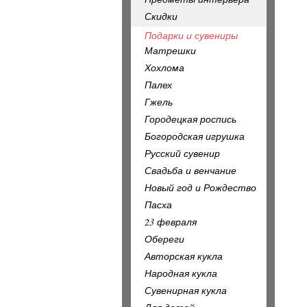
Скидки
Подарки и сувениры
Матрешки
Хохлома
Палех
Гжель
Городецкая роспись
Богородская игрушка
Русский сувенир
Свадьба и венчание
Новый год и Рождество
Пасха
23 февраля
Обереги
Авторская кукла
Народная кукла
Сувенирная кукла