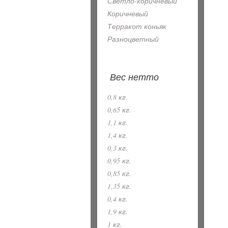
Светло-коричневый
Коричневый
Терракот коньяк
Разноцветный
Вес нетто
0,8 кг.
0,65 кг.
1,1 кг.
1,4 кг.
0,3 кг.
0,95 кг.
0,85 кг.
1,35 кг.
0,4 кг.
1,9 кг.
1 кг.