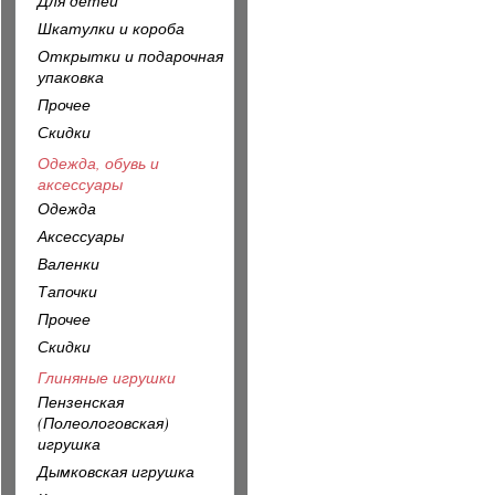
Для детей
Шкатулки и короба
Открытки и подарочная
упаковка
Прочее
Скидки
Одежда, обувь и
аксессуары
Одежда
Аксессуары
Валенки
Тапочки
Прочее
Скидки
Глиняные игрушки
Пензенская
(Полеологовская)
игрушка
Дымковская игрушка