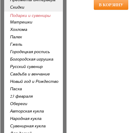
Скидки
Подарки и сувениры
Матрешки
Хохлома
Палех
Гжель
Городецкая роспись
Богородская игрушка
Русский сувенир
Свадьба и венчание
Новый год и Рождество
Пасха
23 февраля
Обереги
Авторская кукла
Народная кукла
Сувенирная кукла