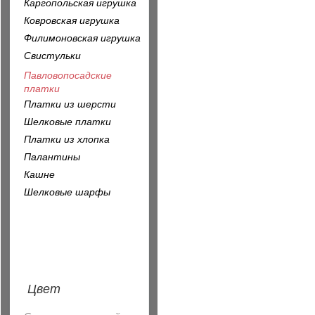
Каргопольская игрушка
Ковровская игрушка
Филимоновская игрушка
Свистульки
Павловопосадские
платки
Платки из шерсти
Шелковые платки
Платки из хлопка
Палантины
Кашне
Шелковые шарфы
Цвет