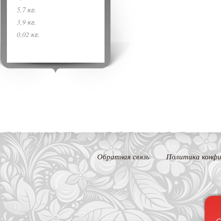
5,7 кг.
3,9 кг.
0,02 кг.
Обратная связь
Политика конфи
С