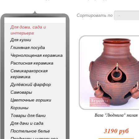
Сортировать по
-
Для дома, сада и
интерьера
Для кухни
Глиняная посуда
Чернолощеная керамика
Расписная керамика
Семикаракорская
керамика
Дулёвский фарфор
Самовары
Цветочные горшки
Корзины
Ваза "Людмила" малая
Товары для бани
Для дачи и сада
3190 руб
Постельное белье
Предметы интерьера