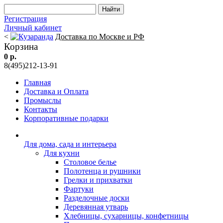
Регистрация
Личный кабинет
<
Доставка по Москве и РФ
Корзина
0 р.
8(495)212-13-91
Главная
Доставка и Оплата
Промыслы
Контакты
Корпоративные подарки
Для дома, сада и интерьера
Для кухни
Столовое белье
Полотенца и рушники
Грелки и прихватки
Фартуки
Разделочные доски
Деревянная утварь
Хлебницы, сухарницы, конфетницы